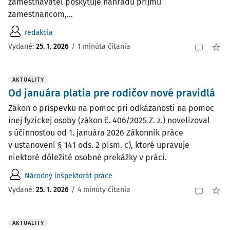
zamestnávateľ poskytuje náhradu príjmu
zamestnancom,...
redakcia
Vydané:
25. 1. 2026
/
1 minúta čítania
AKTUALITY
Od januára platia pre rodičov nové pravidlá
Zákon o príspevku na pomoc pri odkázanosti na pomoc
inej fyzickej osoby (zákon č. 406/2025 Z. z.) novelizoval
s účinnosťou od 1. januára 2026 Zákonník práce
v ustanovení § 141 ods. 2 písm. c), ktoré upravuje
niektoré dôležité osobné prekážky v práci.
Národný inšpektorát práce
Vydané:
25. 1. 2026
/
4 minúty čítania
AKTUALITY