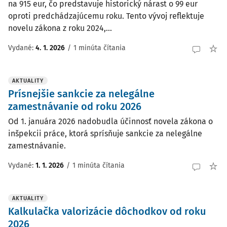
na 915 eur, čo predstavuje historický nárast o 99 eur
oproti predchádzajúcemu roku. Tento vývoj reflektuje
novelu zákona z roku 2024,...
Vydané:
4. 1. 2026
/
1 minúta čítania
AKTUALITY
Prísnejšie sankcie za nelegálne
zamestnávanie od roku 2026
Od 1. januára 2026 nadobudla účinnosť novela zákona o
inšpekcii práce, ktorá sprísňuje sankcie za nelegálne
zamestnávanie.
Vydané:
1. 1. 2026
/
1 minúta čítania
AKTUALITY
Kalkulačka valorizácie dôchodkov od roku
2026