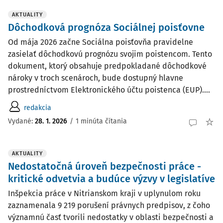
AKTUALITY
Dôchodková prognóza Sociálnej poisťovne
Od mája 2026 začne Sociálna poisťovňa pravidelne
zasielať dôchodkovú prognózu svojim poistencom. Tento
dokument, ktorý obsahuje predpokladané dôchodkové
nároky v troch scenároch, bude dostupný hlavne
prostredníctvom Elektronického účtu poistenca (EUP)....
redakcia
Vydané:
28. 1. 2026
/
1 minúta čítania
AKTUALITY
Nedostatočná úroveň bezpečnosti práce -
kritické odvetvia a budúce výzvy v legislatíve
Inšpekcia práce v Nitrianskom kraji v uplynulom roku
zaznamenala 9 219 porušení právnych predpisov, z čoho
významnú časť tvorili nedostatky v oblasti bezpečnosti a