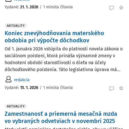
Vydané:
21. 1. 2026
/
1 minúta čítania
AKTUALITY
Koniec znevýhodňovania materského
obdobia pri výpočte dôchodkov
Od 1. januára 2026 vstúpila do platnosti novela zákona o
sociálnom poistení, ktorá prináša významné zmeny v
hodnotení období starostlivosti o dieťa na účely
dôchodkového poistenia. Táto legislatívna úprava má...
redakcia
Vydané:
15. 1. 2026
/
1 minúta čítania
AKTUALITY
Zamestnanosť a priemerná mesačná mzda
vo vybraných odvetviach v novembri 2025