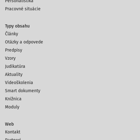
Personalistika
Pracovné situácie
Typy obsahu
Články
Otázky a odpovede
Predpisy
Vzory
Judikatúra
Aktuality
Videoškolenia
Smart dokumenty
Knižnica
Moduly
Web
Kontakt