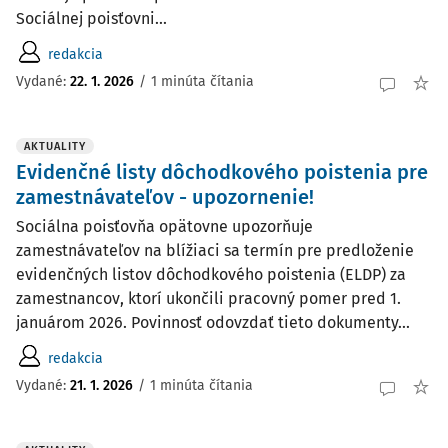
Sociálnej poisťovni...
redakcia
Vydané:
22. 1. 2026
/
1 minúta čítania
AKTUALITY
Evidenčné listy dôchodkového poistenia pre
zamestnávateľov - upozornenie!
Sociálna poisťovňa opätovne upozorňuje
zamestnávateľov na blížiaci sa termín pre predloženie
evidenčných listov dôchodkového poistenia (ELDP) za
zamestnancov, ktorí ukončili pracovný pomer pred 1.
januárom 2026. Povinnosť odovzdať tieto dokumenty...
redakcia
Vydané:
21. 1. 2026
/
1 minúta čítania