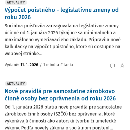
AKTUALITY
Výpočet poistného - legislatívne zmeny od
roku 2026
Sociálna poisťovňa zareagovala na legislatívne zmeny
účinné od 1. januára 2026 týkajúce sa minimálneho a
maximálneho vymeriavacieho základu. Pripravila nové
kalkulačky na výpočet poistného, ktoré sú dostupné na
webovej stránke...
Vydané:
11. 1. 2026
/
1 minúta čítania
AKTUALITY
Nové pravidlá pre samostatne zárobkovo
činné osoby bez oprávnenia od roku 2026
Od 1. januára 2026 platia nové pravidlá pre samostatne
zárobkovo činné osoby (SZČO) bez oprávnenia, ktoré
vykonávajú činnosti ako autorskú tvorbu či umelecké
výkony. Podľa novely zákona o sociálnom poistení...