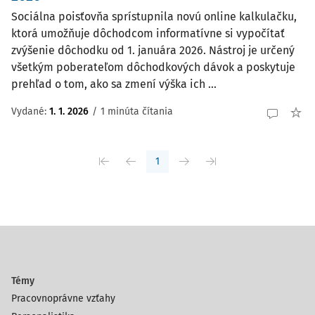
Sociálna poisťovňa sprístupnila novú online kalkulačku,
ktorá umožňuje dôchodcom informatívne si vypočítať
zvýšenie dôchodku od 1. januára 2026. Nástroj je určený
všetkým poberateľom dôchodkových dávok a poskytuje
prehľad o tom, ako sa zmení výška ich ...
Vydané:
1. 1. 2026
/
1 minúta čítania
1
Témy
Pracovnoprávne vzťahy