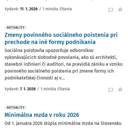
Vydané:
11. 1. 2026
/
1 minúta čítania
AKTUALITY
Zmeny povinného sociálneho poistenia pri
prechode na iné formy podnikania
Sociálna poisťovňa upozorňuje odborníkov
vykonávajúcich slobodné povolania, ako sú architekti,
stavební inžinieri či audítori, na pravidlá zániku a vzniku
povinného sociálneho poistenia pri zmene formy ich
podnikateľskej činnosti aj v...
Vydané:
7. 1. 2026
/
1 minúta čítania
AKTUALITY
Minimálna mzda v roku 2026
Od 1. januára 2026 stúpla minimálna mzda na Slovensku