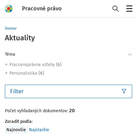
Pracovné právo
Menu
Domov
Aktuality
Téma
(6)
Pracovnoprávne vzťahy
(6)
Personalistika
Filter
20
Počet vyhľadaných dokumentov:
Zoradiť podľa
:
Najnovšie
Najstaršie