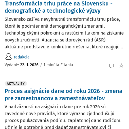
Transformácia trhu práce na Slovensku -
demografické a technologické výzvy
Slovensko zažíva nevyhnutnú transformáciu trhu práce,
ktorá je podmienená demografickými zmenami,
technologickými pokrokmi a rastúcim tlakom na získanie
nových zručností. Aliancia sektorových rád (ASR)
aktuálne predstavuje konkrétne riešenia, ktoré reagujú...
redakcia
Vydané:
22. 1. 2026
/
1 minúta čítania
AKTUALITY
Proces asignácie dane od roku 2026 - zmena
pre zamestnancov a zamestnávateľov
V nadväznosti na asignáciu dane pre rok 2026 sú
zavedené nové pravidlá, ktoré výrazne zjednodušujú
proces poukazovania podielu zaplatenej dane rodičom.
Už nie je potrebné predkladať zamestnávateľovi či