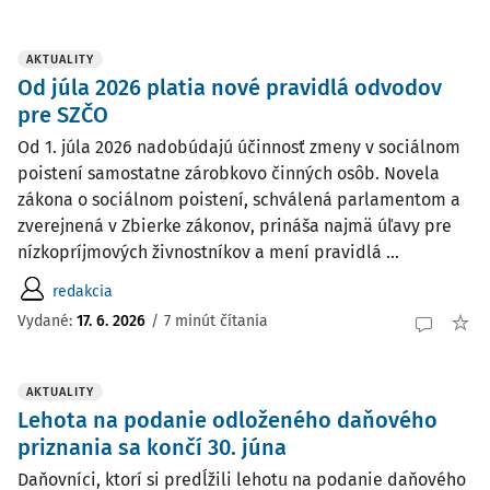
AKTUALITY
Od júla 2026 platia nové pravidlá odvodov
pre SZČO
Od 1. júla 2026 nadobúdajú účinnosť zmeny v sociálnom
poistení samostatne zárobkovo činných osôb. Novela
zákona o sociálnom poistení, schválená parlamentom a
zverejnená v Zbierke zákonov, prináša najmä úľavy pre
nízkopríjmových živnostníkov a mení pravidlá ...
redakcia
Vydané:
17. 6. 2026
/
7 minút čítania
AKTUALITY
Lehota na podanie odloženého daňového
priznania sa končí 30. júna
Daňovníci, ktorí si predĺžili lehotu na podanie daňového