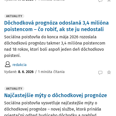
AKTUALITY
Dôchodková prognóza odoslaná 3,4 milióna
poistencom – čo robiť, ak ste ju nedostali
Sociálna poisťovňa do konca mája 2026 rozoslala
dôchodkovú prognózu takmer 3,4 milióna poistencom
nad 18 rokov, ktorí boli aspoň jeden deň dôchodkovo
poistení.
redakcia
Vydané:
8. 6. 2026
/
1 minúta čítania
AKTUALITY
Najčastejšie mýty o dôchodkovej prognóze
Sociálna poisťovňa vysvetľuje najčastejšie mýty o
dôchodkovej prognóze – novej službe, ktorá prináša
orientačný odhad budúceho dôchodku a prehľad