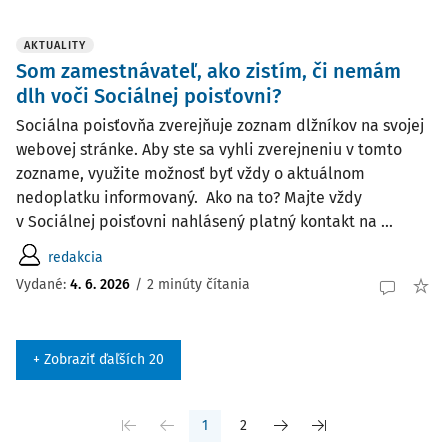
AKTUALITY
Som zamestnávateľ, ako zistím, či nemám
dlh voči Sociálnej poisťovni?
Sociálna poisťovňa zverejňuje zoznam dlžníkov na svojej
webovej stránke. Aby ste sa vyhli zverejneniu v tomto
zozname, využite možnosť byť vždy o aktuálnom
nedoplatku informovaný. Ako na to? Majte vždy
v Sociálnej poisťovni nahlásený platný kontakt na ...
redakcia
Vydané:
4. 6. 2026
/
2 minúty čítania
+ Zobraziť ďaľších 20
1
2