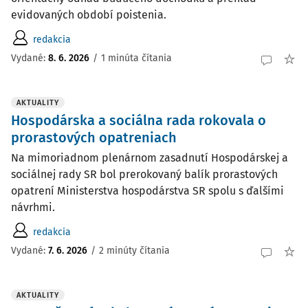
evidovaných období poistenia.
redakcia
Vydané:
8. 6. 2026
/
1 minúta čítania
AKTUALITY
Hospodárska a sociálna rada rokovala o
prorastových opatreniach
Na mimoriadnom plenárnom zasadnutí Hospodárskej a
sociálnej rady SR bol prerokovaný balík prorastových
opatrení Ministerstva hospodárstva SR spolu s ďalšími
návrhmi.
redakcia
Vydané:
7. 6. 2026
/
2 minúty čítania
AKTUALITY