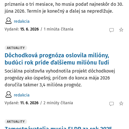
priznania o tri mesiace, ho musia podať najneskôr do 30.
júna 2026. Termín je konečný a ďalej sa nepredlžuje.
redakcia
Vydané:
15. 6. 2026
/
1 minúta čítania
AKTUALITY
Dôchodková prognóza oslovila milióny,
budúci rok príde ďalšiemu miliónu ľudí
Sociálna poisťovňa vyhodnotila projekt dôchodkovej
prognózy ako úspešný, pričom do konca mája 2026
doručila takmer 3,4 milióna prognóz.
redakcia
Vydané:
11. 6. 2026
/
2 minúty čítania
AKTUALITY