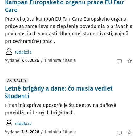
Kampaň Európskeho orgánu práce EU Fair
Care
Prebiehajúca kampaň EU Fair Care Európskeho orgánu
práce sa zameriava na zlepšenie povedomia o právach a
povinnostiach v oblasti dlhodobej starostlivosti, najmä
pri cezhraničnej práci.
redakcia
Vydané:
7. 6. 2026
/
1 minúta čítania
AKTUALITY
Letné brigády a dane: čo musia vedieť
študenti
Finančná správa upozorňuje študentov na daňové
pravidlá pri letných brigádach.
redakcia
Vydané:
7. 6. 2026
/
1 minúta čítania