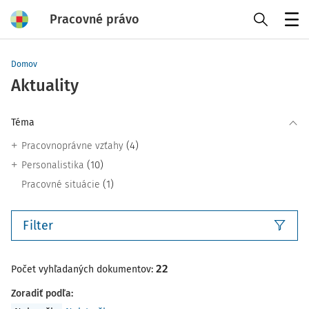
Pracovné právo
Menu
Domov
Aktuality
Téma
(4)
Pracovnoprávne vzťahy
(10)
Personalistika
(1)
Pracovné situácie
Filter
22
Počet vyhľadaných dokumentov:
Zoradiť podľa
: