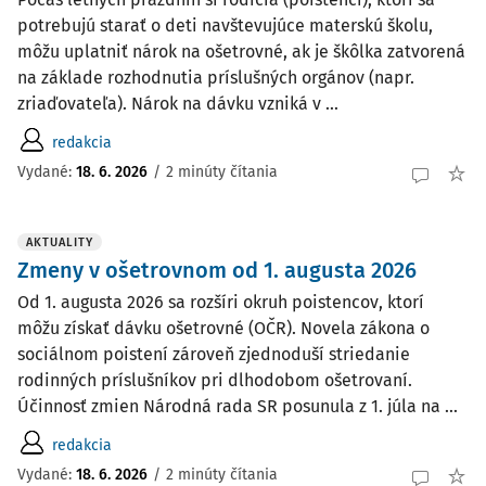
potrebujú starať o deti navštevujúce materskú školu,
môžu uplatniť nárok na ošetrovné, ak je škôlka zatvorená
na základe rozhodnutia príslušných orgánov (napr.
zriaďovateľa). Nárok na dávku vzniká v ...
redakcia
Vydané:
18. 6. 2026
/
2 minúty čítania
AKTUALITY
Zmeny v ošetrovnom od 1. augusta 2026
Od 1. augusta 2026 sa rozšíri okruh poistencov, ktorí
môžu získať dávku ošetrovné (OČR). Novela zákona o
sociálnom poistení zároveň zjednoduší striedanie
rodinných príslušníkov pri dlhodobom ošetrovaní.
Účinnosť zmien Národná rada SR posunula z 1. júla na ...
redakcia
Vydané:
18. 6. 2026
/
2 minúty čítania