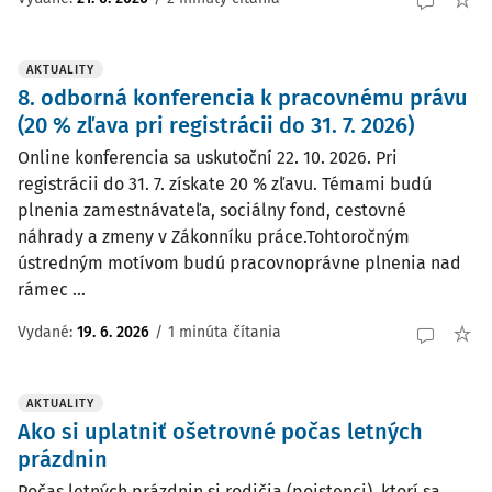
AKTUALITY
8. odborná konferencia k pracovnému právu
(20 % zľava pri registrácii do 31. 7. 2026)
Online konferencia sa uskutoční 22. 10. 2026. Pri
registrácii do 31. 7. získate 20 % zľavu. Témami budú
plnenia zamestnávateľa, sociálny fond, cestovné
náhrady a zmeny v Zákonníku práce.Tohtoročným
ústredným motívom budú pracovnoprávne plnenia nad
rámec ...
Vydané:
19. 6. 2026
/
1 minúta čítania
AKTUALITY
Ako si uplatniť ošetrovné počas letných
prázdnin
Počas letných prázdnin si rodičia (poistenci), ktorí sa