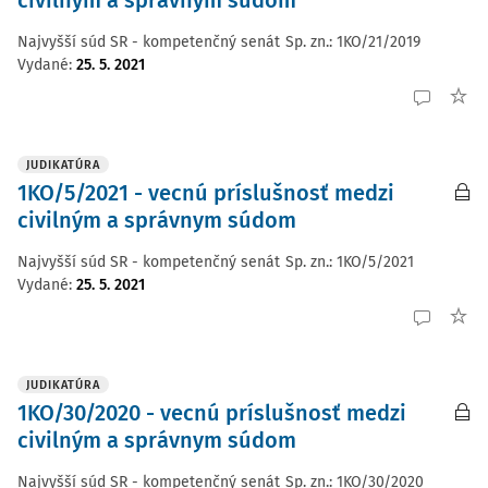
civilným a správnym súdom
Najvyšší súd SR - kompetenčný senát
Sp. zn.:
1KO/21/2019
Vydané
:
25. 5. 2021
JUDIKATÚRA
1KO/5/2021 - vecnú príslušnosť medzi
civilným a správnym súdom
Najvyšší súd SR - kompetenčný senát
Sp. zn.:
1KO/5/2021
Vydané
:
25. 5. 2021
JUDIKATÚRA
1KO/30/2020 - vecnú príslušnosť medzi
civilným a správnym súdom
Najvyšší súd SR - kompetenčný senát
Sp. zn.:
1KO/30/2020