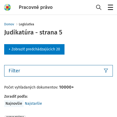
Pracovné právo
Menu
Domov
Legislatíva
Judikatúra - strana 5
+ Zobraziť predchádzajúcich 20
Filter
10000+
Počet vyhľadaných dokumentov:
Zoradiť podľa
:
Najnovšie
Najstaršie