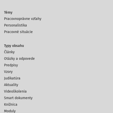
Témy
Pracovnoprávne vzťahy
Personalistika
Pracovné situácie
Typy obsahu
Články
Otázky a odpovede
Predpisy
Vzory
Judikatúra
Aktuality
Videoškolenia
Smart dokumenty
Knižnica
Moduly