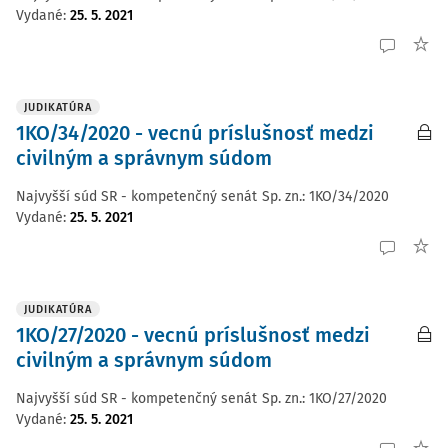
Vydané
:
25. 5. 2021
JUDIKATÚRA
1KO/34/2020 - vecnú príslušnosť medzi
civilným a správnym súdom
Najvyšší súd SR - kompetenčný senát
Sp. zn.:
1KO/34/2020
Vydané
:
25. 5. 2021
JUDIKATÚRA
1KO/27/2020 - vecnú príslušnosť medzi
civilným a správnym súdom
Najvyšší súd SR - kompetenčný senát
Sp. zn.:
1KO/27/2020
Vydané
:
25. 5. 2021