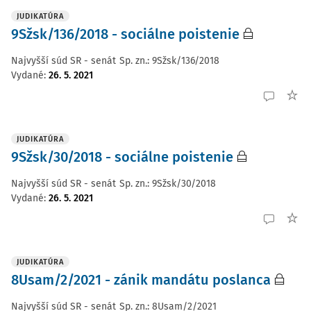
JUDIKATÚRA
9Sžsk/136/2018 - sociálne poistenie
Najvyšší súd SR - senát
Sp. zn.:
9Sžsk/136/2018
Vydané
:
26. 5. 2021
JUDIKATÚRA
9Sžsk/30/2018 - sociálne poistenie
Najvyšší súd SR - senát
Sp. zn.:
9Sžsk/30/2018
Vydané
:
26. 5. 2021
JUDIKATÚRA
8Usam/2/2021 - zánik mandátu poslanca
Najvyšší súd SR - senát
Sp. zn.:
8Usam/2/2021