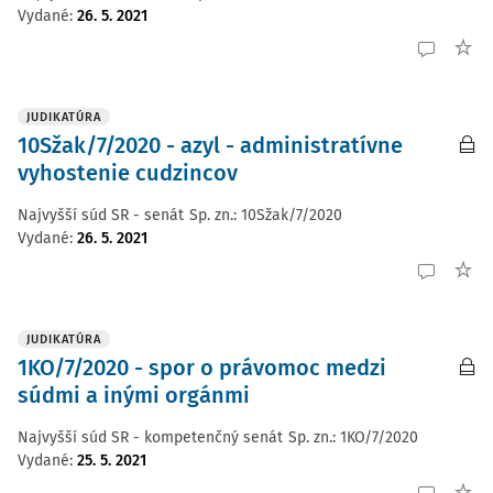
Vydané
:
26. 5. 2021
JUDIKATÚRA
10Sžak/7/2020 - azyl - administratívne
vyhostenie cudzincov
Najvyšší súd SR - senát
Sp. zn.:
10Sžak/7/2020
Vydané
:
26. 5. 2021
JUDIKATÚRA
1KO/7/2020 - spor o právomoc medzi
súdmi a inými orgánmi
Najvyšší súd SR - kompetenčný senát
Sp. zn.:
1KO/7/2020
Vydané
:
25. 5. 2021