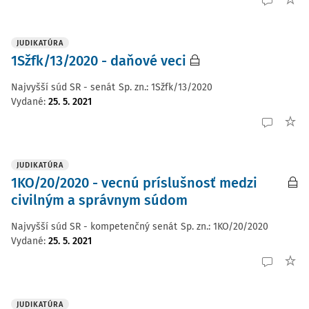
JUDIKATÚRA
1Sžfk/13/2020 - daňové veci
Najvyšší súd SR - senát
Sp. zn.:
1Sžfk/13/2020
Vydané
:
25. 5. 2021
JUDIKATÚRA
1KO/20/2020 - vecnú príslušnosť medzi
civilným a správnym súdom
Najvyšší súd SR - kompetenčný senát
Sp. zn.:
1KO/20/2020
Vydané
:
25. 5. 2021
JUDIKATÚRA