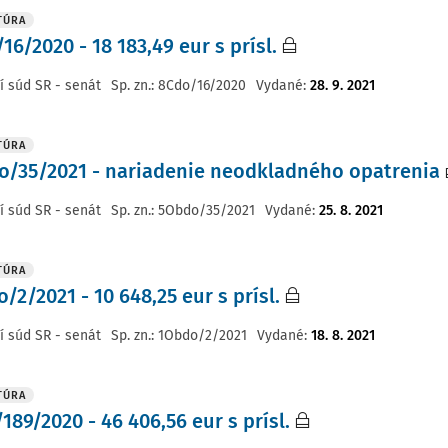
TÚRA
16/2020 - 18 183,49 eur s prísl.
í súd SR - senát
Sp. zn.:
8Cdo/16/2020
Vydané
:
28. 9. 2021
TÚRA
/35/2021 - nariadenie neodkladného opatrenia
í súd SR - senát
Sp. zn.:
5Obdo/35/2021
Vydané
:
25. 8. 2021
TÚRA
/2/2021 - 10 648,25 eur s prísl.
í súd SR - senát
Sp. zn.:
1Obdo/2/2021
Vydané
:
18. 8. 2021
TÚRA
189/2020 - 46 406,56 eur s prísl.