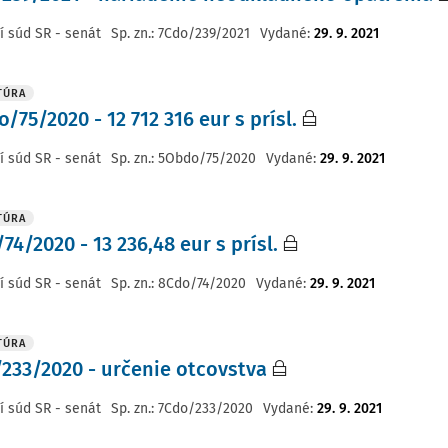
í súd SR - senát
Sp. zn.:
7Cdo/239/2021
Vydané
:
29. 9. 2021
TÚRA
/75/2020 - 12 712 316 eur s prísl.
í súd SR - senát
Sp. zn.:
5Obdo/75/2020
Vydané
:
29. 9. 2021
TÚRA
74/2020 - 13 236,48 eur s prísl.
í súd SR - senát
Sp. zn.:
8Cdo/74/2020
Vydané
:
29. 9. 2021
TÚRA
233/2020 - určenie otcovstva
í súd SR - senát
Sp. zn.:
7Cdo/233/2020
Vydané
:
29. 9. 2021