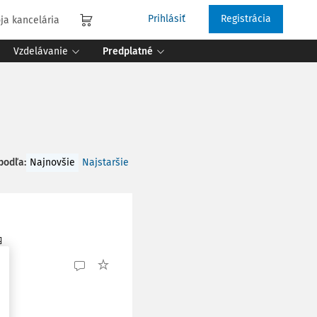
Prihlásiť
Registrácia
ja kancelária
Vzdelávanie
Predplatné
 podľa
:
Najnovšie
Najstaršie