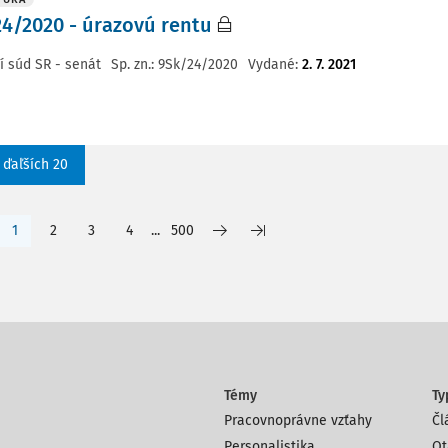
4/2020 - úrazovú rentu
í súd SR - senát
Sp. zn.:
9Sk/24/2020
Vydané
:
2. 7. 2021
 ďaľších 20
1
2
3
4
...
500
Témy
Ty
Pracovnoprávne vzťahy
Čl
Personalistika
Ot