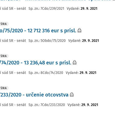
í súd SR - senát
Sp. zn.:
7Cdo/239/2021
Vydané
:
29. 9. 2021
TÚRA
/75/2020 - 12 712 316 eur s prísl.
í súd SR - senát
Sp. zn.:
5Obdo/75/2020
Vydané
:
29. 9. 2021
TÚRA
74/2020 - 13 236,48 eur s prísl.
í súd SR - senát
Sp. zn.:
8Cdo/74/2020
Vydané
:
29. 9. 2021
TÚRA
233/2020 - určenie otcovstva
í súd SR - senát
Sp. zn.:
7Cdo/233/2020
Vydané
:
29. 9. 2021