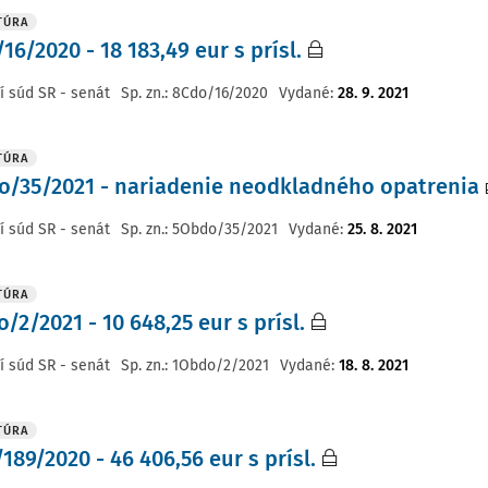
TÚRA
16/2020 - 18 183,49 eur s prísl.
í súd SR - senát
Sp. zn.:
8Cdo/16/2020
Vydané
:
28. 9. 2021
TÚRA
/35/2021 - nariadenie neodkladného opatrenia
í súd SR - senát
Sp. zn.:
5Obdo/35/2021
Vydané
:
25. 8. 2021
TÚRA
/2/2021 - 10 648,25 eur s prísl.
í súd SR - senát
Sp. zn.:
1Obdo/2/2021
Vydané
:
18. 8. 2021
TÚRA
189/2020 - 46 406,56 eur s prísl.