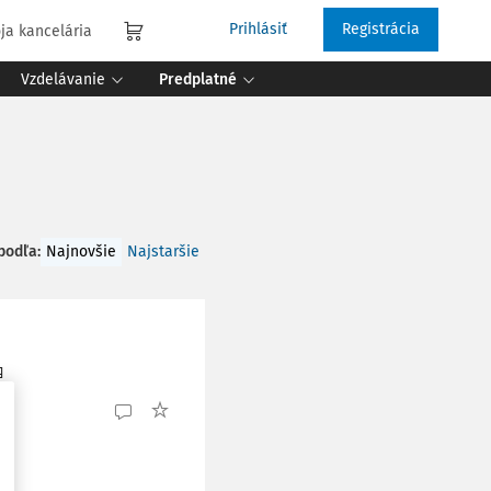
Prihlásiť
Registrácia
ja kancelária
Vzdelávanie
Predplatné
 podľa
:
Najnovšie
Najstaršie