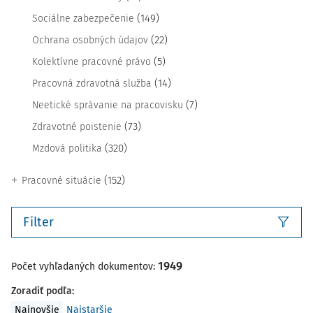
(149)
Sociálne zabezpečenie
(22)
Ochrana osobných údajov
(5)
Kolektívne pracovné právo
(14)
Pracovná zdravotná služba
(7)
Neetické správanie na pracovisku
(73)
Zdravotné poistenie
(320)
Mzdová politika
(152)
Pracovné situácie
Filter
1949
Počet vyhľadaných dokumentov:
Zoradiť podľa
:
Najnovšie
Najstaršie