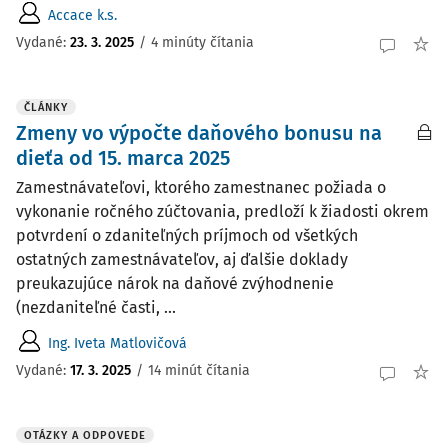
Accace k.s.
Vydané:
23. 3. 2025
/
4 minúty čítania
ČLÁNKY
Zmeny vo výpočte daňového bonusu na
dieťa od 15. marca 2025
Zamestnávateľovi, ktorého zamestnanec požiada o
vykonanie ročného zúčtovania, predloží k žiadosti okrem
potvrdení o zdaniteľných príjmoch od všetkých
ostatných zamestnávateľov, aj ďalšie doklady
preukazujúce nárok na daňové zvýhodnenie
(nezdaniteľné časti, ...
Ing. Iveta Matlovičová
Vydané:
17. 3. 2025
/
14 minút čítania
OTÁZKY A ODPOVEDE