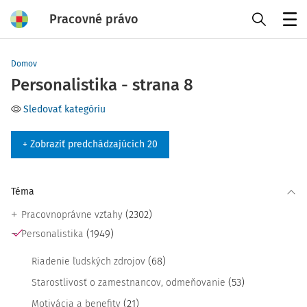
Pracovné právo
Menu
Domov
Personalistika - strana 8
Sledovať kategóriu
+ Zobraziť predchádzajúcich 20
Téma
(2302)
Pracovnoprávne vzťahy
(1949)
Personalistika
(68)
Riadenie ľudských zdrojov
(53)
Starostlivosť o zamestnancov, odmeňovanie
(21)
Motivácia a benefity