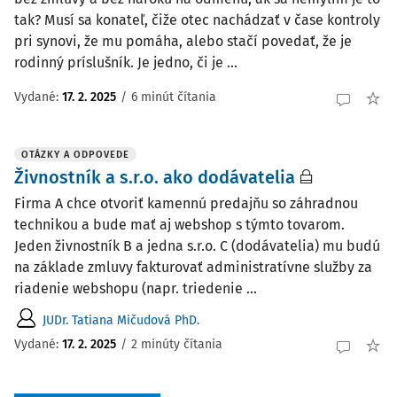
tak? Musí sa konateľ, čiže otec nachádzať v čase kontroly
pri synovi, že mu pomáha, alebo stačí povedať, že je
rodinný príslušník. Je jedno, či je ...
Vydané
:
17. 2. 2025
/
6 minút čítania
OTÁZKY A ODPOVEDE
Živnostník a s.r.o. ako dodávatelia
Firma A chce otvoriť kamennú predajňu so záhradnou
technikou a bude mať aj webshop s týmto tovarom.
Jeden živnostník B a jedna s.r.o. C (dodávatelia) mu budú
na základe zmluvy fakturovať administratívne služby za
riadenie webshopu (napr. triedenie ...
JUDr. Tatiana Mičudová PhD.
Vydané
:
17. 2. 2025
/
2 minúty čítania