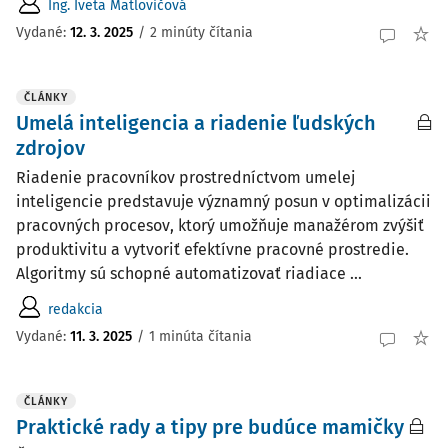
Ing. Iveta Matlovičová
Vydané
:
12. 3. 2025
/
2 minúty čítania
ČLÁNKY
Umelá inteligencia a riadenie ľudských
zdrojov
Riadenie pracovníkov prostredníctvom umelej
inteligencie predstavuje významný posun v optimalizácii
pracovných procesov, ktorý umožňuje manažérom zvýšiť
produktivitu a vytvoriť efektívne pracovné prostredie.
Algoritmy sú schopné automatizovať riadiace ...
redakcia
Vydané:
11. 3. 2025
/
1 minúta čítania
ČLÁNKY
Praktické rady a tipy pre budúce mamičky