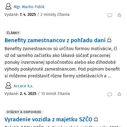
Mgr. Martin Fidrik
Vydané:
7. 4. 2025
/
2 minúty čítania
ČLÁNKY
Benefity zamestnancov z pohľadu daní
Benefity zamestnancov sú určitou formou motivácie, či
už od samého začiatku ako lákavá súčasť pracovnej
ponuky inzerovanej spoločnosťou alebo ako dlhodobé
výhody poskytnuté zamestnancom. Pod pojmom benefit
si môžeme predstaviť rôzne formy vzdelávacích a ...
Accace k.s.
Vydané:
2. 4. 2025
/
13 minút čítania
OTÁZKY A ODPOVEDE
Vyradenie vozidla z majetku SZČO