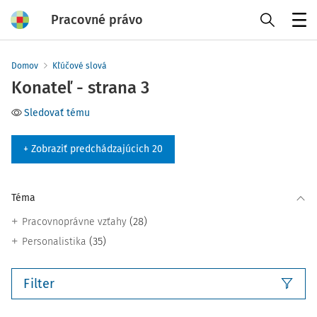
Pracovné právo
Menu
Domov
Kľúčové slová
Konateľ - strana 3
Sledovať tému
+ Zobraziť predchádzajúcich 20
Téma
(28)
Pracovnoprávne vzťahy
(35)
Personalistika
Filter