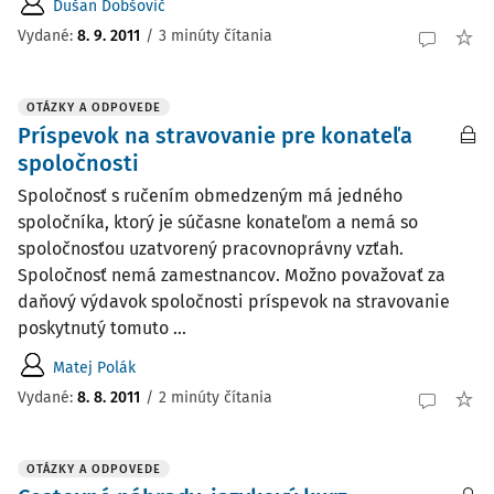
Dušan Dobšovič
Vydané
:
8. 9. 2011
/
3 minúty čítania
OTÁZKY A ODPOVEDE
Príspevok na stravovanie pre konateľa
spoločnosti
Spoločnosť s ručením obmedzeným má jedného
spoločníka, ktorý je súčasne konateľom a nemá so
spoločnosťou uzatvorený pracovnoprávny vzťah.
Spoločnosť nemá zamestnancov. Možno považovať za
daňový výdavok spoločnosti príspevok na stravovanie
poskytnutý tomuto ...
Matej Polák
Vydané
:
8. 8. 2011
/
2 minúty čítania
OTÁZKY A ODPOVEDE