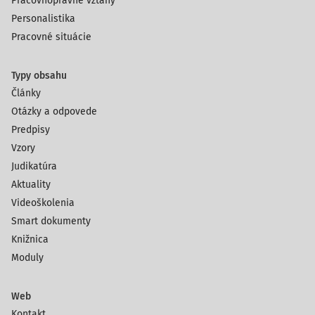
Pracovnoprávne vzťahy
Personalistika
Pracovné situácie
Typy obsahu
Články
Otázky a odpovede
Predpisy
Vzory
Judikatúra
Aktuality
Videoškolenia
Smart dokumenty
Knižnica
Moduly
Web
Kontakt