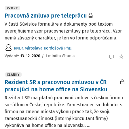
VZORY
Pracovná zmluva pre teleprácu
V časti Súvisice formuláre a dokumenty pod textom
uverejňujeme vzor pracovnej zmluvy pre teleprácu. Vzor
nemá záväzný charakter, je len vo forme odporúčania.
RNDr. Miroslava Kordošová PhD.
Vydané:
13. 12. 2020
/
1 minúta čítania
ČLÁNKY
Rezident SR s pracovnou zmluvou v ČR
pracujúci na home office na Slovensku
Rezident SR ma platnú pracovnú zmluvu s českou firmou
so sídlom v Českej republike. Zamestnanec sa dohodol s
firmou na zmene miesta výkonu práce tak, že svoju
zamestnaneckú činnosť (interný konzultant firmy)
vykonáva na home office na Slovensku. ...