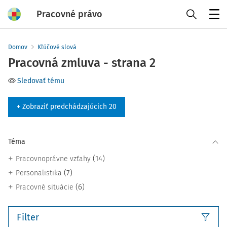
Pracovné právo
Menu
Domov
Kľúčové slová
Pracovná zmluva - strana 2
Sledovať tému
+ Zobraziť predchádzajúcich 20
Téma
(14)
Pracovnoprávne vzťahy
(7)
Personalistika
(6)
Pracovné situácie
Filter