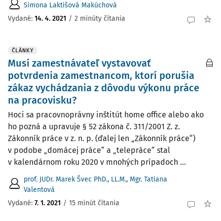
Simona Laktišová Makúchová
Vydané:
14. 4. 2021
/
2 minúty čítania
ČLÁNKY
Musí zamestnávateľ vystavovať
potvrdenia zamestnancom, ktorí porušia
zákaz vychádzania z dôvodu výkonu práce
na pracovisku?
Hoci sa pracovnoprávny inštitút home office alebo ako
ho pozná a upravuje § 52 zákona č. 311/2001 Z. z.
Zákonník práce v z. n. p. (ďalej len „Zákonník práce“)
v podobe „domácej práce“ a „telepráce“ stal
v kalendárnom roku 2020 v mnohých prípadoch ...
prof. JUDr. Marek Švec PhD., LL.M.
,
Mgr. Tatiana
Valentová
Vydané:
7. 1. 2021
/
15 minút čítania