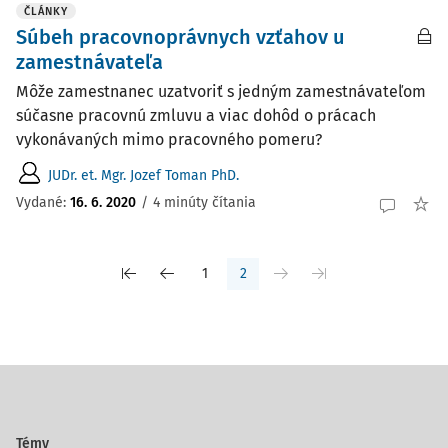
ČLÁNKY
Súbeh pracovnoprávnych vzťahov u
zamestnávateľa
Môže zamestnanec uzatvoriť s jedným zamestnávateľom
súčasne pracovnú zmluvu a viac dohôd o prácach
vykonávaných mimo pracovného pomeru?
JUDr. et. Mgr. Jozef Toman PhD.
Vydané:
16. 6. 2020
/
4 minúty čítania
1
2
Témy