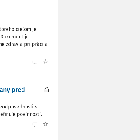
torého cieľom je
. Dokument je
e zdravia pri práci a
rany pred
 zodpovednosti v
efinuje povinnosti.