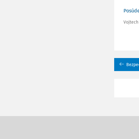
Posúde
Vojtech
Bezpeč