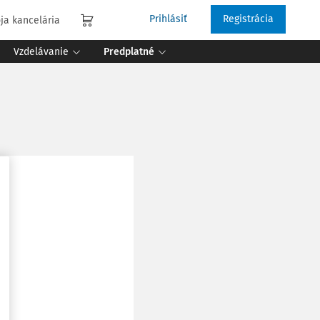
Prihlásiť
Registrácia
ja kancelária
Vzdelávanie
Predplatné