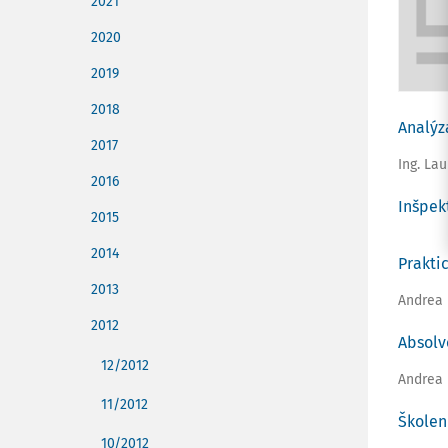
2021
2020
2019
2018
Analýz
2017
Ing. La
2016
Inšpek
2015
2014
Prakti
2013
Andrea
2012
Absolv
12/2012
Andrea
11/2012
Školen
10/2012