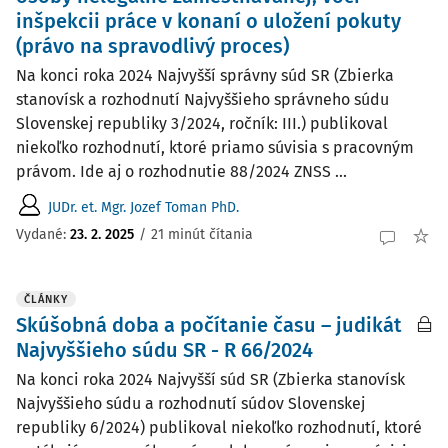
inšpekcii práce v konaní o uložení pokuty
(právo na spravodlivý proces)
Na konci roka 2024 Najvyšší správny súd SR (Zbierka
stanovísk a rozhodnutí Najvyššieho správneho súdu
Slovenskej republiky 3/2024, ročník: III.) publikoval
niekoľko rozhodnutí, ktoré priamo súvisia s pracovným
právom. Ide aj o rozhodnutie 88/2024 ZNSS ...
JUDr. et. Mgr. Jozef Toman PhD.
Vydané:
23. 2. 2025
/
21 minút čítania
ČLÁNKY
Skúšobná doba a počítanie času – judikát
Najvyššieho súdu SR - R 66/2024
Na konci roka 2024 Najvyšší súd SR (Zbierka stanovísk
Najvyššieho súdu a rozhodnutí súdov Slovenskej
republiky 6/2024) publikoval niekoľko rozhodnutí, ktoré