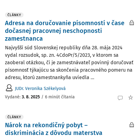
ČLÁNKY
Adresa na doručovanie písomností v čase
dočasnej pracovnej neschopnosti
zamestnanca
Najvyšší súd Slovenskej republiky dňa 28. mája 2024
vydal rozsudok, sp. zn. 4CdoPr/5/2023, v ktorom sa
zaoberal otázkou, či je zamestnávateľ povinný doručovať
písomnosť týkajúcu sa skončenia pracovného pomeru na
adresu, ktorú zamestnankyňa uviedla ...
JUDr. Veronika Székelyová
Vydané:
3. 8. 2025
/
6 minút čítania
ČLÁNKY
Nárok na rekondičný pobyt –
diskriminácia z dôvodu materstva