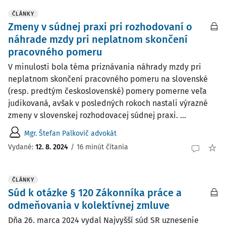
ČLÁNKY
Zmeny v súdnej praxi pri rozhodovaní o
náhrade mzdy pri neplatnom skončení
pracovného pomeru
V minulosti bola téma priznávania náhrady mzdy pri
neplatnom skončení pracovného pomeru na slovenské
(resp. predtým československé) pomery pomerne veľa
judikovaná, avšak v posledných rokoch nastali výrazné
zmeny v slovenskej rozhodovacej súdnej praxi. ...
Mgr. Štefan Palkovič advokát
Vydané:
12. 8. 2024
/
16 minút čítania
ČLÁNKY
Súd k otázke § 120 Zákonníka práce a
odmeňovania v kolektívnej zmluve
Dňa 26. marca 2024 vydal Najvyšší súd SR uznesenie