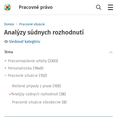
Pracovné právo
Menu
Domov
Pracovné situácie
Analýzy súdnych rozhodnutí
Sledovať kategóriu
Téma
(2303)
Pracovnoprávne vzťahy
(1949)
Personalistika
(152)
Pracovné situácie
(105)
Riešené prípady z praxe
(38)
Analýzy súdnych rozhodnutí
(8)
Pracovné situácie všeobecne