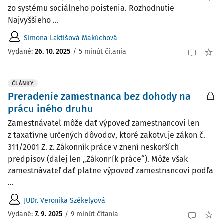
zo systému sociálneho poistenia. Rozhodnutie
Najvyššieho ...
Simona Laktišová Makúchová
Vydané:
26. 10. 2025
/
5 minút čítania
ČLÁNKY
Preradenie zamestnanca bez dohody na
prácu iného druhu
Zamestnávateľ môže dať výpoveď zamestnancovi len
z taxatívne určených dôvodov, ktoré zakotvuje zákon č.
311/2001 Z. z. Zákonník práce v znení neskorších
predpisov (ďalej len „Zákonník práce“). Môže však
zamestnávateľ dať platne výpoveď zamestnancovi podľa
...
JUDr. Veronika Székelyová
Vydané:
7. 9. 2025
/
9 minút čítania