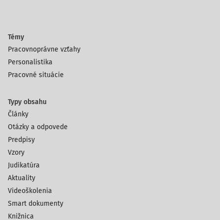
Témy
Pracovnoprávne vzťahy
Personalistika
Pracovné situácie
Typy obsahu
Články
Otázky a odpovede
Predpisy
Vzory
Judikatúra
Aktuality
Videoškolenia
Smart dokumenty
Knižnica