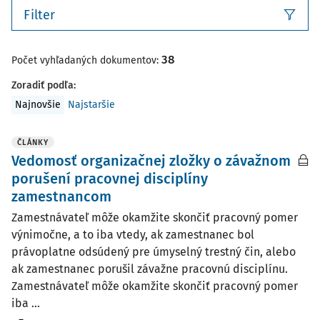
Filter
38
Počet vyhľadaných dokumentov:
Zoradiť podľa
:
Najnovšie
Najstaršie
ČLÁNKY
Vedomosť organizačnej zložky o závažnom
porušení pracovnej disciplíny
zamestnancom
Zamestnávateľ môže okamžite skončiť pracovný pomer
výnimočne, a to iba vtedy, ak zamestnanec bol
právoplatne odsúdený pre úmyselný trestný čin, alebo
ak zamestnanec porušil závažne pracovnú disciplínu.
Zamestnávateľ môže okamžite skončiť pracovný pomer
iba ...