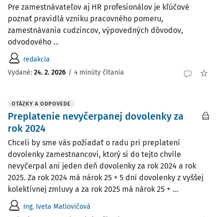
Pre zamestnávateľov aj HR profesionálov je kľúčové
poznať pravidlá vzniku pracovného pomeru,
zamestnávania cudzincov, výpovedných dôvodov,
odvodového ...
redakcia
Vydané:
24. 2. 2026
/
4 minúty čítania
OTÁZKY A ODPOVEDE
Preplatenie nevyčerpanej dovolenky za
rok 2024
Chceli by sme vás požiadať o radu pri preplatení
dovolenky zamestnancovi, ktorý si do tejto chvíle
nevyčerpal ani jeden deň dovolenky za rok 2024 a rok
2025. Za rok 2024 má nárok 25 + 5 dní dovolenky z vyššej
kolektívnej zmluvy a za rok 2025 má nárok 25 + ...
Ing. Iveta Matlovičová