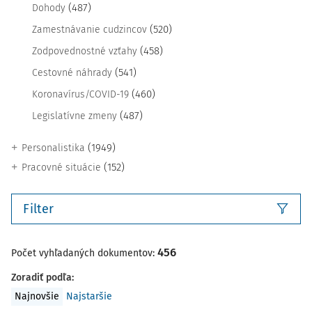
(487)
Dohody
(520)
Zamestnávanie cudzincov
(458)
Zodpovednostné vzťahy
(541)
Cestovné náhrady
(460)
Koronavírus/COVID-19
(487)
Legislatívne zmeny
(1949)
Personalistika
(152)
Pracovné situácie
Filter
456
Počet vyhľadaných dokumentov:
Zoradiť podľa
:
Najnovšie
Najstaršie