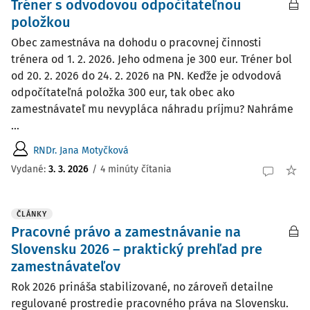
Tréner s odvodovou odpočítateľnou
položkou
Obec zamestnáva na dohodu o pracovnej činnosti
trénera od 1. 2. 2026. Jeho odmena je 300 eur. Tréner bol
od 20. 2. 2026 do 24. 2. 2026 na PN. Keďže je odvodová
odpočítateľná položka 300 eur, tak obec ako
zamestnávateľ mu nevypláca náhradu príjmu? Nahráme
...
RNDr. Jana Motyčková
Vydané
:
3. 3. 2026
/
4 minúty čítania
ČLÁNKY
Pracovné právo a zamestnávanie na
Slovensku 2026 – praktický prehľad pre
zamestnávateľov
Rok 2026 prináša stabilizované, no zároveň detailne
regulované prostredie pracovného práva na Slovensku.