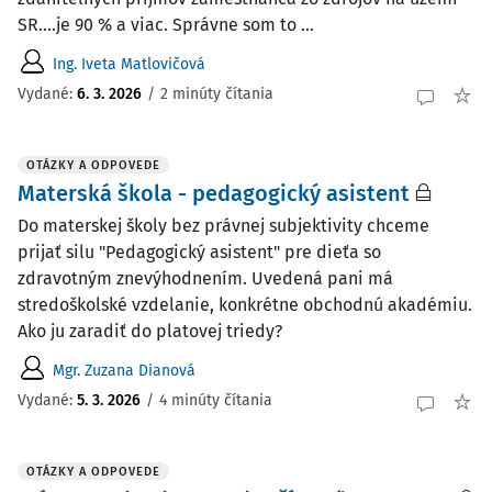
SR....je 90 % a viac. Správne som to ...
Ing. Iveta Matlovičová
Vydané
:
6. 3. 2026
/
2 minúty čítania
OTÁZKY A ODPOVEDE
Materská škola - pedagogický asistent
Do materskej školy bez právnej subjektivity chceme
prijať silu "Pedagogický asistent" pre dieťa so
zdravotným znevýhodnením. Uvedená pani má
stredoškolské vzdelanie, konkrétne obchodnú akadémiu.
Ako ju zaradiť do platovej triedy?
Mgr. Zuzana Dianová
Vydané
:
5. 3. 2026
/
4 minúty čítania
OTÁZKY A ODPOVEDE