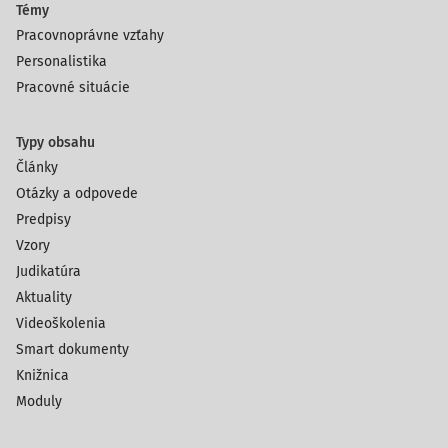
Témy
Pracovnoprávne vzťahy
Personalistika
Pracovné situácie
Typy obsahu
Články
Otázky a odpovede
Predpisy
Vzory
Judikatúra
Aktuality
Videoškolenia
Smart dokumenty
Knižnica
Moduly