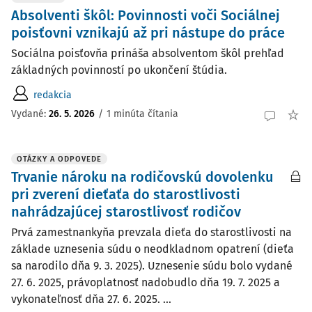
Absolventi škôl: Povinnosti voči Sociálnej
poisťovni vznikajú až pri nástupe do práce
Sociálna poisťovňa prináša absolventom škôl prehľad
základných povinností po ukončení štúdia.
redakcia
Vydané:
26. 5. 2026
/
1 minúta čítania
OTÁZKY A ODPOVEDE
Trvanie nároku na rodičovskú dovolenku
pri zverení dieťaťa do starostlivosti
nahrádzajúcej starostlivosť rodičov
Prvá zamestnankyňa prevzala dieťa do starostlivosti na
základe uznesenia súdu o neodkladnom opatrení (dieťa
sa narodilo dňa 9. 3. 2025). Uznesenie súdu bolo vydané
27. 6. 2025, právoplatnosť nadobudlo dňa 19. 7. 2025 a
vykonateľnosť dňa 27. 6. 2025. ...