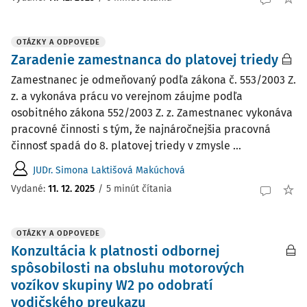
OTÁZKY A ODPOVEDE
Zaradenie zamestnanca do platovej triedy
Zamestnanec je odmeňovaný podľa zákona č. 553/2003 Z.
z. a vykonáva prácu vo verejnom záujme podľa
osobitného zákona 552/2003 Z. z. Zamestnanec vykonáva
pracovné činnosti s tým, že najnáročnejšia pracovná
činnosť spadá do 8. platovej triedy v zmysle ...
JUDr. Simona Laktišová Makúchová
Vydané
:
11. 12. 2025
/
5 minút čítania
OTÁZKY A ODPOVEDE
Konzultácia k platnosti odbornej
spôsobilosti na obsluhu motorových
vozíkov skupiny W2 po odobratí
vodičského preukazu