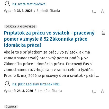
Ing. Iveta Matlovičová
Vydané
:
31. 3. 2026
/
5 minút čítania
OTÁZKY A ODPOVEDE
Príplatok za prácu vo sviatok - pracovný
pomer v zmysle § 52 Zákonníka práce
(domácka práca)
Ako je to s príplatkom za prácu vo sviatok, ak má
zamestnanec trvalý pracovný pomer podľa § 52
Zákonníka práce - domácka práca. Pracovný čas si
zamestnanec rozvrhuje sám v rámci celého týždňa.
Presne 8. máj 2026 je pracovný deň a sviatok - patrí ...
Ing. JUDr. Ladislav Hrtánek PhD.
Vydané
:
24. 3. 2026
/
1 minúta čítania
ČLÁNKY