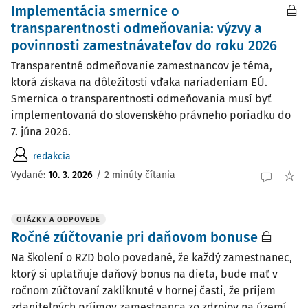
Implementácia smernice o
transparentnosti odmeňovania: výzvy a
povinnosti zamestnávateľov do roku 2026
Transparentné odmeňovanie zamestnancov je téma,
ktorá získava na dôležitosti vďaka nariadeniam EÚ.
Smernica o transparentnosti odmeňovania musí byť
implementovaná do slovenského právneho poriadku do
7. júna 2026.
redakcia
Vydané:
10. 3. 2026
/
2 minúty čítania
OTÁZKY A ODPOVEDE
Ročné zúčtovanie pri daňovom bonuse
Na školení o RZD bolo povedané, že každý zamestnanec,
ktorý si uplatňuje daňový bonus na dieťa, bude mať v
ročnom zúčtovaní zakliknuté v hornej časti, že príjem
zdaniteľných príjmov zamestnanca zo zdrojov na území