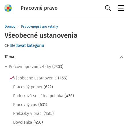
Pracovné právo
Menu
Domov
Pracovnoprávne vzťahy
Všeobecné ustanovenia
Sledovať kategóriu
Téma
(2303)
Pracovnoprávne vzťahy
(456)
Všeobecné ustanovenia
(622)
Pracovný pomer
(436)
Podniková sociálna politika
(631)
Pracovný čas
(1515)
Prekážky v práci
(450)
Dovolenka