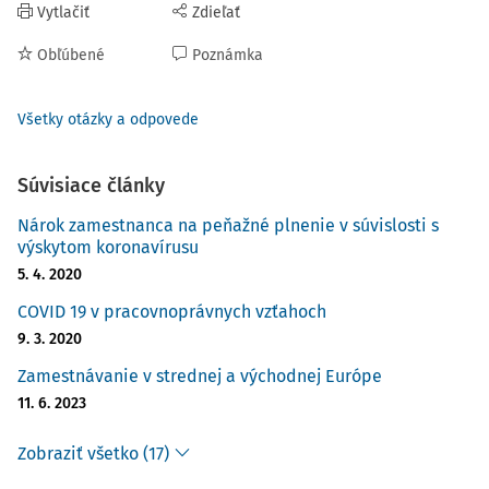
Vytlačiť
Zdieľať
Obľúbené
Poznámka
Všetky otázky a odpovede
Súvisiace články
Nárok zamestnanca na peňažné plnenie v súvislosti s
výskytom koronavírusu
5. 4. 2020
COVID 19 v pracovnoprávnych vzťahoch
9. 3. 2020
Zamestnávanie v strednej a východnej Európe
11. 6. 2023
Zobraziť všetko (17)