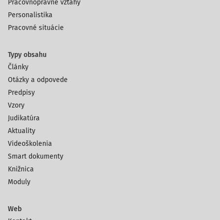
Pracovnoprávne vzťahy
Personalistika
Pracovné situácie
Typy obsahu
Články
Otázky a odpovede
Predpisy
Vzory
Judikatúra
Aktuality
Videoškolenia
Smart dokumenty
Knižnica
Moduly
Web