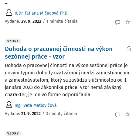
...
JUDr. Tatiana Mičudová PhD.
Vydané:
29. 9. 2022
/
1 minúta čítania
VZORY
Dohoda o pracovnej činnosti na výkon
sezónnej práce - vzor
Dohoda o pracovnej činnosti na výkon sezónnej práce je
novým typom dohody uzatváranej medzi zamestnancom
a zamestnávateľom, ktorý sa zavádza s účinnosťou od 1.
januára 2023 do Zákonníka práce. Vzor nemá záväzný
charakter, je len vo forme odporúčania.
Ing. Iveta Matlovičová
Vydané:
21. 9. 2022
/
3 minúty čítania
VZORY