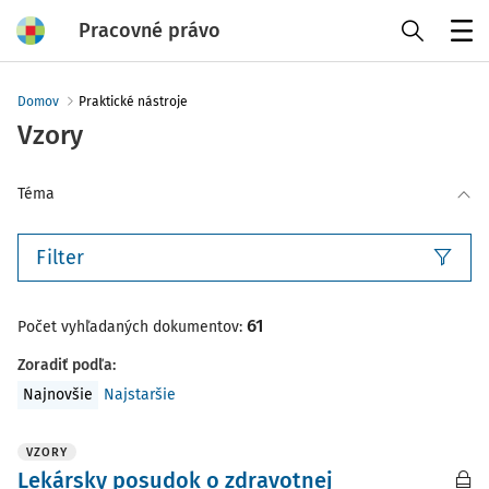
Pracovné právo
Menu
Domov
Praktické nástroje
Vzory
Téma
Filter
61
Počet vyhľadaných dokumentov:
Zoradiť podľa
:
Najnovšie
Najstaršie
VZORY
Lekársky posudok o zdravotnej