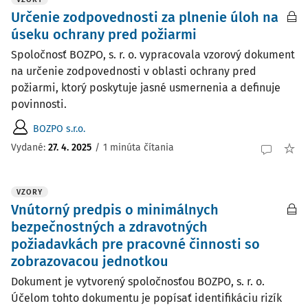
Určenie zodpovednosti za plnenie úloh na
úseku ochrany pred požiarmi
Spoločnosť BOZPO, s. r. o. vypracovala vzorový dokument
na určenie zodpovednosti v oblasti ochrany pred
požiarmi, ktorý poskytuje jasné usmernenia a definuje
povinnosti.
BOZPO s.r.o.
Vydané:
27. 4. 2025
/
1 minúta čítania
VZORY
Vnútorný predpis o minimálnych
bezpečnostných a zdravotných
požiadavkách pre pracovné činnosti so
zobrazovacou jednotkou
Dokument je vytvorený spoločnosťou BOZPO, s. r. o.
Účelom tohto dokumentu je popísať identifikáciu rizík