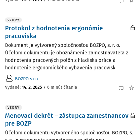
VZORY
Protokol z hodnotenia ergonómie
pracoviska
Dokument je vytvorený spoločnosťou BOZPO, s. r. o.
Účelom dokumentu je oboznámenie zamestnávateľa z
hodnotenia pracovných polôh z hľadiska práce a
hodnotenie ergonomického vybavenia pracovísk.
BOZPO s.r.o.
Vydané:
14. 2. 2025
/
6 minút čítania
VZORY
Menovací dekrét – zástupca zamestnancov
pre BOZP
Účelom dokumentu vytvoreného spoločnosťou BOZPO, s.