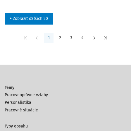
+ Zobraziť ďaľších 20
1
2
3
4
Témy
Pracovnoprávne vzťahy
Personalistika
Pracovné situácie
Typy obsahu