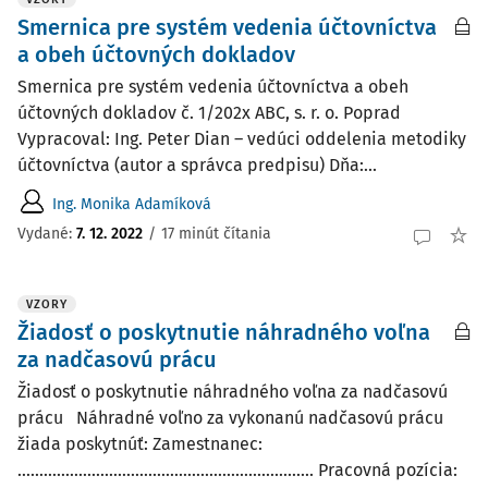
Smernica pre systém vedenia účtovníctva
a obeh účtovných dokladov
Smernica pre systém vedenia účtovníctva a obeh
účtovných dokladov č. 1/202x ABC, s. r. o. Poprad
Vypracoval: Ing. Peter Dian – vedúci oddelenia metodiky
účtovníctva (autor a správca predpisu) Dňa:...
Ing. Monika Adamíková
Vydané:
7. 12. 2022
/
17 minút čítania
VZORY
Žiadosť o poskytnutie náhradného voľna
za nadčasovú prácu
Žiadosť o poskytnutie náhradného voľna za nadčasovú
prácu Náhradné voľno za vykonanú nadčasovú prácu
žiada poskytnúť: Zamestnanec:
.................................................................... Pracovná pozícia: