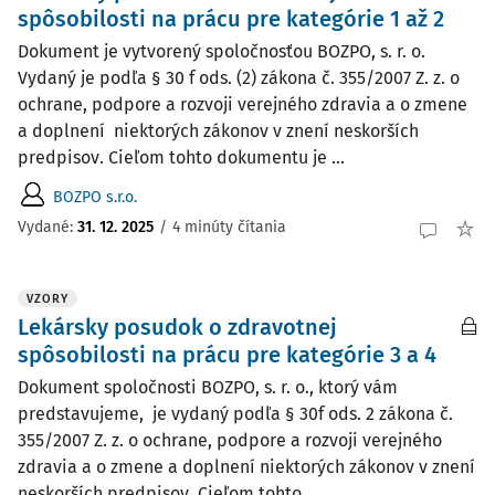
spôsobilosti na prácu pre kategórie 1 až 2
Dokument je vytvorený spoločnosťou BOZPO, s. r. o.
Vydaný je podľa § 30 f ods. (2) zákona č. 355/2007 Z. z. o
ochrane, podpore a rozvoji verejného zdravia a o zmene
a doplnení niektorých zákonov v znení neskorších
predpisov. Cieľom tohto dokumentu je ...
BOZPO s.r.o.
Vydané:
31. 12. 2025
/
4 minúty čítania
VZORY
Lekársky posudok o zdravotnej
spôsobilosti na prácu pre kategórie 3 a 4
Dokument spoločnosti BOZPO, s. r. o., ktorý vám
predstavujeme, je vydaný podľa § 30f ods. 2 zákona č.
355/2007 Z. z. o ochrane, podpore a rozvoji verejného
zdravia a o zmene a doplnení niektorých zákonov v znení
neskorších predpisov. Cieľom tohto ...