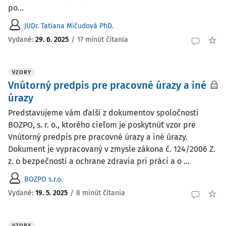
po...
JUDr. Tatiana Mičudová PhD.
Vydané:
29. 6. 2025
/
17 minút čítania
VZORY
Vnútorný predpis pre pracovné úrazy a iné
úrazy
Predstavujeme vám ďalší z dokumentov spoločnosti
BOZPO, s. r. o., ktorého cieľom je poskytnúť vzor pre
Vnútorný predpis pre pracovné úrazy a iné úrazy.
Dokument je vypracovaný v zmysle zákona č. 124/2006 Z.
z. o bezpečnosti a ochrane zdravia pri práci a o ...
BOZPO s.r.o.
Vydané:
19. 5. 2025
/
8 minút čítania
VZORY