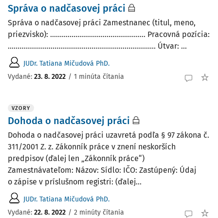
Správa o nadčasovej práci
Správa o nadčasovej práci Zamestnanec (titul, meno,
priezvisko): ................................................. Pracovná pozícia:
............................................................................ Útvar: ...
JUDr. Tatiana Mičudová PhD.
Vydané:
23. 8. 2022
/
1 minúta čítania
VZORY
Dohoda o nadčasovej práci
Dohoda o nadčasovej práci uzavretá podľa § 97 zákona č.
311/2001 Z. z. Zákonník práce v znení neskorších
predpisov (ďalej len „Zákonník práce“)
Zamestnávateľom: Názov: Sídlo: IČO: Zastúpený: Údaj
o zápise v príslušnom registri: (ďalej...
JUDr. Tatiana Mičudová PhD.
Vydané:
22. 8. 2022
/
2 minúty čítania