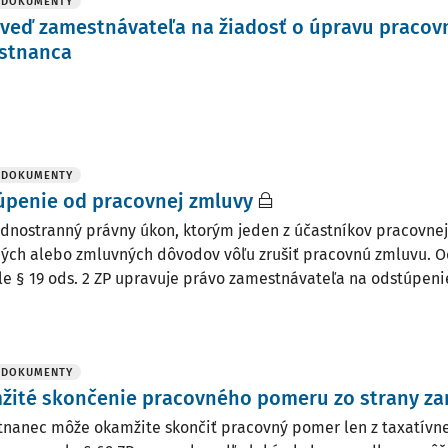
 DOKUMENTY
veď zamestnávateľa na žiadosť o úpravu pracov
stnanca
 DOKUMENTY
úpenie od pracovnej zmluvy
jednostranný právny úkon, ktorým jeden z účastníkov pracovnej
ých alebo zmluvných dôvodov vôľu zrušiť pracovnú zmluvu. 
le § 19 ods. 2 ZP upravuje právo zamestnávateľa na odstúpenie
 DOKUMENTY
žité skončenie pracovného pomeru zo strany z
nanec môže okamžite skončiť pracovný pomer len z taxatív