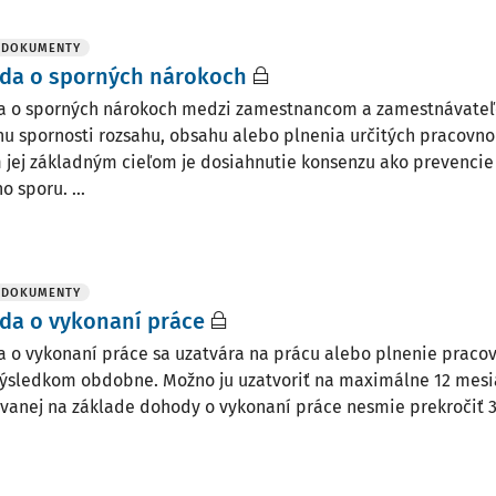
 DOKUMENTY
da o sporných nárokoch
 o sporných nárokoch medzi zamestnancom a zamestnávateľ
u spornosti rozsahu, obsahu alebo plnenia určitých pracovn
 jej základným cieľom je dosiahnutie konsenzu ako prevenci
 sporu. ...
 DOKUMENTY
da o vykonaní práce
 o vykonaní práce sa uzatvára na prácu alebo plnenie pracov
ýsledkom obdobne. Možno ju uzatvoriť na maximálne 12 mes
ovanej na základe dohody o vykonaní práce nesmie prekročiť 35