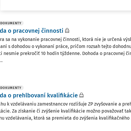
 DOKUMENTY
a o pracovnej činnosti
ra sa na vykonanie pracovnej činnosti, ktorá nie je určená vý
aní s dohodou o vykonaní práce, pričom rozsah tejto dohodnu
ti nesmie prekročiť 10 hodín týždenne. Dohoda o pracovnej či
..
 DOKUMENTY
a o prehlbovaní kvalifikácie
ahu k vzdelávaniu zamestnancov rozlišuje ZP zvyšovanie a pr
ikácie. Za získanie či zvýšenie kvalifikácie možno považovať t
hu vzdelávania, ktorá sa premieta do zvýšenia kvalifikačného