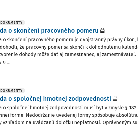
 DOKUMENTY
da o skončení pracovného pomeru
 o skončení pracovného pomeru je dvojstranný právny úkon,
 dohodli, že pracovný pomer sa skončí k dohodnutému kalen
tvorenie dohody môže dať aj zamestnanec, aj zamestnávateľ.
o ...
 DOKUMENTY
da o spoločnej hmotnej zodpovednosti
 o spoločnej hmotnej zodpovednosti musí byť v zmysle § 182 
mnej forme. Nedodržanie uvedenej formy spôsobuje absolútnu
 vzhľadom na uvádzanú doložku neplatnosti. Oprávneným subj