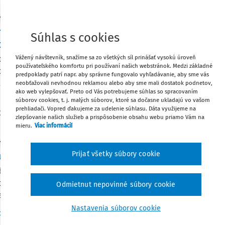
Y
osť organizačnej zložky o závažnom porušení p
Súhlas s cookies
iplíny zamestnancom
Vážený návštevník, snažíme sa zo všetkých síl prinášať vysokú úroveň
návateľ môže okamžite skončiť pracovný pomer výnimočne, a 
používateľského komfortu pri používaní našich webstránok. Medzi základné
nanec bol právoplatne odsúdený pre úmyselný trestný čin, 
predpoklady patrí napr. aby správne fungovalo vyhľadávanie, aby sme vás
l závažne pracovnú disciplínu. Zamestnávateľ môže okamžite 
neobťažovali nevhodnou reklamou alebo aby sme mali dostatok podnetov,
ako web vylepšovať. Preto od Vás potrebujeme súhlas so spracovaním
ba ...
súborov cookies, t. j. malých súborov, ktoré sa dočasne ukladajú vo vašom
prehliadači. Vopred ďakujeme za udelenie súhlasu. Dáta využijeme na
Vydané:
15. 4. 2026
/
13 minút čítania
Dr. Veronika Székelyová
zlepšovanie našich služieb a prispôsobenie obsahu webu priamo Vám na
mieru.
Viac informácií
Y
Prijať všetky súbory cookie
dok C-442/22: Fiktívne vystavené faktúry zame
nutie Súdneho dvora EÚ vo veci C-442/22 prináša dôležité p
ch platiteľov DPH – aj keď sa podnik sám nedopustí podvodu,
Odmietnut nepovinné súbory cookie
abezpečí dostatočný dohľad nad vlastnými zamestnancami.
Nastavenia súborov cookie
Vydané:
30. 12. 2025
/
2 minúty čítania
cace k.s.