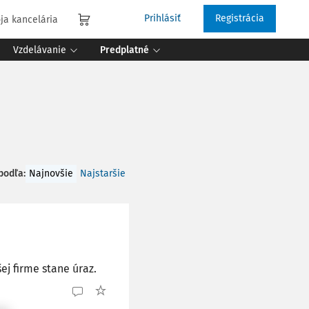
Prihlásiť
Registrácia
ja kancelária
Vzdelávanie
Predplatné
 podľa
:
Najnovšie
Najstaršie
ej firme stane úraz.