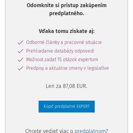
Odomknite si prístup zakúpením
predplatného.
Vďaka tomu získate aj:
Odborné články a pracovné situácie
Prehliadanie databázy odpovedí
Možnost zadať 15 otázok expertom
Predpisy a aktuálne zmeny v legislatíve
Len za 87,08 EUR.
Kúpiť predplatné EXPERT
Chcete vedieť viac o
predplatnom
?