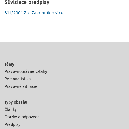
Súvisiace predpisy
311/2001 Z.z. Zákonník práce
Témy
Pracovnoprávne vzťahy
Personalistika
Pracovné situácie
Typy obsahu
Články
Otázky a odpovede
Predpisy