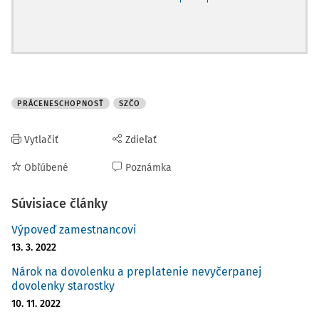
PRÁCENESCHOPNOSŤ
SZČO
Vytlačiť
Zdieľať
Obľúbené
Poznámka
Súvisiace články
Výpoveď zamestnancovi
13. 3. 2022
Nárok na dovolenku a preplatenie nevyčerpanej
dovolenky starostky
10. 11. 2022