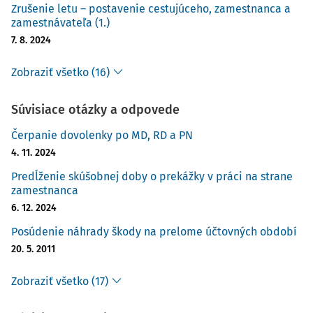
Zrušenie letu – postavenie cestujúceho, zamestnanca a
zamestnávateľa (1.)
7. 8. 2024
Zobraziť všetko (16)
Súvisiace otázky a odpovede
Čerpanie dovolenky po MD, RD a PN
4. 11. 2024
Predĺženie skúšobnej doby o prekážky v práci na strane
zamestnanca
6. 12. 2024
Posúdenie náhrady škody na prelome účtovných období
20. 5. 2011
Zobraziť všetko (17)