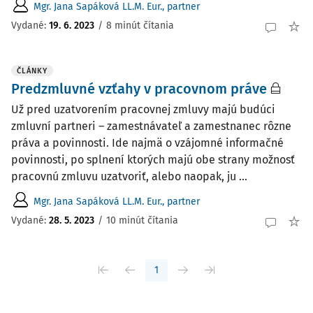
Mgr. Jana Sapáková LL.M. Eur., partner
Vydané:
19. 6. 2023
/
8 minút čítania
ČLÁNKY
Predzmluvné vzťahy v pracovnom práve
Už pred uzatvorením pracovnej zmluvy majú budúci
zmluvní partneri – zamestnávateľ a zamestnanec rôzne
práva a povinnosti. Ide najmä o vzájomné informačné
povinnosti, po splnení ktorých majú obe strany možnosť
pracovnú zmluvu uzatvoriť, alebo naopak, ju ...
Mgr. Jana Sapáková LL.M. Eur., partner
Vydané:
28. 5. 2023
/
10 minút čítania
1