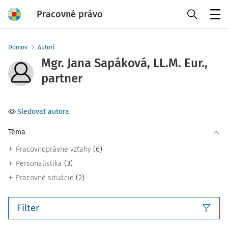
Pracovné právo
Menu
Domov
Autori
Mgr. Jana Sapáková, LL.M. Eur.,
partner
Sledovať autora
Téma
(6)
Pracovnoprávne vzťahy
(3)
Personalistika
(2)
Pracovné situácie
Filter