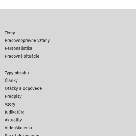
Témy
Pracovnoprávne vzťahy
Personalistika
Pracovné situácie
Typy obsahu
Články
Otázky a odpovede
Predpisy
Vzory
Judikatúra
Aktuality
Videoškolenia
Smart dokumenty