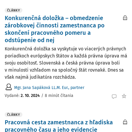
ČLÁNKY
Konkurenčná doložka – obmedzenie
zárobkovej činnosti zamestnanca po
skončení pracovného pomeru a
odstúpenie od nej
Konkurenčná doložka sa vyskytuje vo viacerých právnych
poriadkoch európskych štátov a každá právna úprava má
svoju osobitosť. Slovenská a česká právna úprava boli
v minulosti vzhľadom na spoločný štát rovnaké. Dnes sa
však najmä judikatúra rozchádza.
Mgr. Jana Sapáková LL.M. Eur., partner
Vydané:
2. 10. 2024
/
8 minút čítania
ČLÁNKY
Pracovná cesta zamestnanca z hľadiska
pracovného času a jeho evidencie