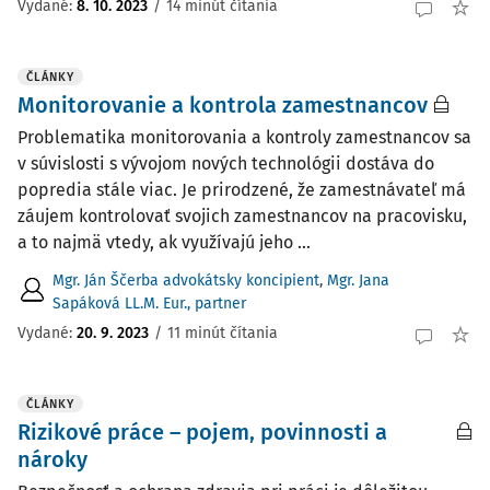
Vydané:
8. 10. 2023
/
14 minút čítania
ČLÁNKY
Monitorovanie a kontrola zamestnancov
Problematika monitorovania a kontroly zamestnancov sa
v súvislosti s vývojom nových technológii dostáva do
popredia stále viac. Je prirodzené, že zamestnávateľ má
záujem kontrolovať svojich zamestnancov na pracovisku,
a to najmä vtedy, ak využívajú jeho ...
Mgr. Ján Ščerba advokátsky koncipient
,
Mgr. Jana
Sapáková LL.M. Eur., partner
Vydané:
20. 9. 2023
/
11 minút čítania
ČLÁNKY
Rizikové práce – pojem, povinnosti a
nároky