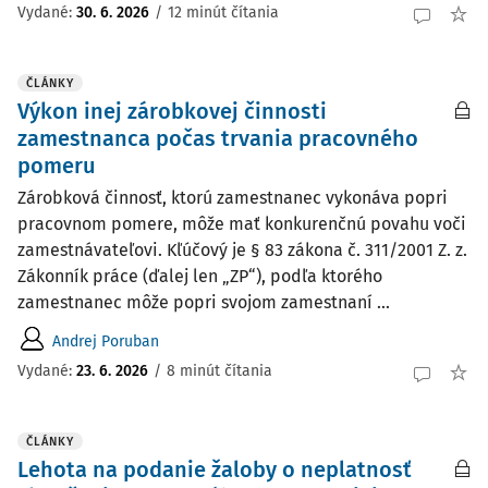
Vydané:
30. 6. 2026
/
12 minút čítania
ČLÁNKY
Výkon inej zárobkovej činnosti
zamestnanca počas trvania pracovného
pomeru
Zárobková činnosť, ktorú zamestnanec vykonáva popri
pracovnom pomere, môže mať konkurenčnú povahu voči
zamestnávateľovi. Kľúčový je § 83 zákona č. 311/2001 Z. z.
Zákonník práce (ďalej len „ZP“), podľa ktorého
zamestnanec môže popri svojom zamestnaní ...
Andrej Poruban
Vydané:
23. 6. 2026
/
8 minút čítania
ČLÁNKY
Lehota na podanie žaloby o neplatnosť