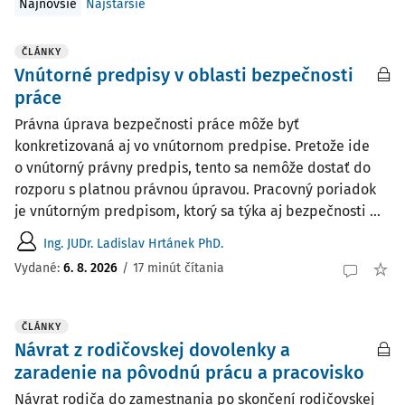
Najnovšie
Najstaršie
ČLÁNKY
Vnútorné predpisy v oblasti bezpečnosti
práce
Právna úprava bezpečnosti práce môže byť
konkretizovaná aj vo vnútornom predpise. Pretože ide
o vnútorný právny predpis, tento sa nemôže dostať do
rozporu s platnou právnou úpravou. Pracovný poriadok
je vnútorným predpisom, ktorý sa týka aj bezpečnosti ...
Ing. JUDr. Ladislav Hrtánek PhD.
Vydané:
6. 8. 2026
/
17 minút čítania
ČLÁNKY
Návrat z rodičovskej dovolenky a
zaradenie na pôvodnú prácu a pracovisko
Návrat rodiča do zamestnania po skončení rodičovskej