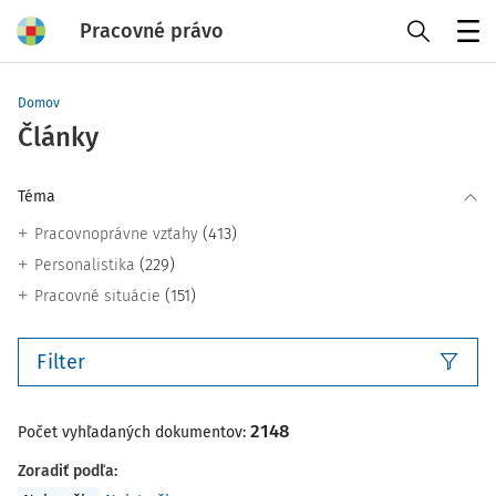
Pracovné právo
Menu
Domov
Články
Téma
(413)
Pracovnoprávne vzťahy
(229)
Personalistika
(151)
Pracovné situácie
Filter
2148
Počet vyhľadaných dokumentov:
Zoradiť podľa
: