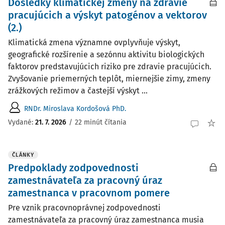
Dôsledky klimatickej zmeny na zdravie
pracujúcich a výskyt patogénov a vektorov
(2.)
Klimatická zmena významne ovplyvňuje výskyt,
geografické rozšírenie a sezónnu aktivitu biologických
faktorov predstavujúcich riziko pre zdravie pracujúcich.
Zvyšovanie priemerných teplôt, miernejšie zimy, zmeny
zrážkových režimov a častejší výskyt ...
RNDr. Miroslava Kordošová PhD.
Vydané:
21. 7. 2026
/
22 minút čítania
ČLÁNKY
Predpoklady zodpovednosti
zamestnávateľa za pracovný úraz
zamestnanca v pracovnom pomere
Pre vznik pracovnoprávnej zodpovednosti
zamestnávateľa za pracovný úraz zamestnanca musia