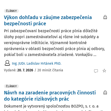
ČLÁNKY
Výkon dohľadu v záujme zabezpečenia
bezpečnosti práce
Pri zabezpečovaní bezpečnosti práce plnia dôležité
úlohy popri zamestnávateľovi aj rôzne iné subjekty a
verejnoprávne inštitúcie. Významné kontrolné
oprávnenia v oblasti bezpečnosti práce plnia aj odbory,
pokiaľ boli u zamestnávateľa zriadené. Vonkajšiu ...
Ing. JUDr. Ladislav Hrtánek PhD.
Vydané:
20. 7. 2026
/
20 minút čítania
ČLÁNKY
Návrh na zaradenie pracovných činností
do kategórie rizikových prác
Dokument je vytvorený spoločnosťou BOZPO, s. r. o. a