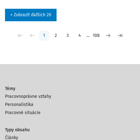
+ Zobraziť ďaľších 20
1
2
3
4
...
108
Témy
Pracovnoprávne vzťahy
Personalistika
Pracovné situácie
Typy obsahu
Články