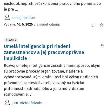
následok neplatnosť skončenia pracovného pomeru, čo
je pre ...
Andrej Poruban
Vydané:
16. 6. 2026
/
7 minút čítania
ČLÁNKY
Umelá inteligencia pri riadení
zamestnancov a jej pracovnoprávne
implikácie
Rozvoj umelej inteligencie zásadne mení spôsob, akým
sú pracovné procesy organizované, riadené a
vyhodnocované. Kým v minulosti bol výkon riadiacich
právomocí zamestnávateľa viazaný na fyzickú
prítomnosť nadriadeného a jeho individuálne
rozhodovanie, v ...
JUDr. Michal Želonka