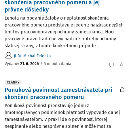
skončenia pracovného pomeru a jej
právne dôsledky
Lehota na podanie žaloby o neplatnosť skončenia
pracovného pomeru predstavuje jeden z najzásadnejších
limitov pracovnoprávnej ochrany zamestnanca. Hoci
pracovné právo tradične vychádza z potreby ochrany
slabšej strany, v tomto konkrétnom prípade ...
JUDr. Michal Želonka
Vydané:
21. 6. 2026
/
5 minút čítania
ČLÁNKY
Ponuková povinnosť zamestnávateľa pri
skončení pracovného pomeru
Ponuková povinnosť predstavuje jednu z
hmotnoprávnych podmienok platnosti výpovede danej
zamestnávateľom. V praxi ide o povinnosť, ktorej
nesplnenie alebo nesprávne splnenie môže mať za