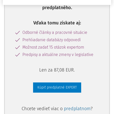
Odomknite si prístup zakúpením
predplatného.
Vďaka tomu získate aj:
Odborné články a pracovné situácie
Prehliadanie databázy odpovedí
Možnost zadať 15 otázok expertom
Predpisy a aktuálne zmeny v legislatíve
Len za 87,08 EUR.
Kúpiť predplatné EXPERT
Chcete vedieť viac o
predplatnom
?