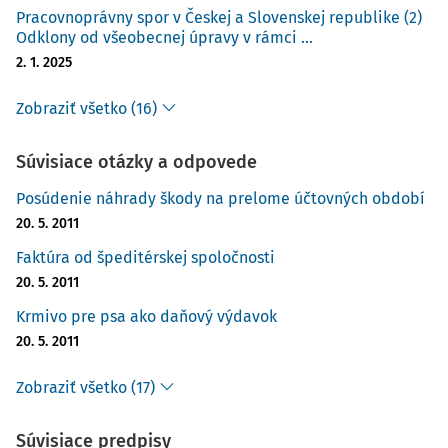
Pracovnoprávny spor v Českej a Slovenskej republike (2)
Odklony od všeobecnej úpravy v rámci ...
2. 1. 2025
Zobraziť všetko (16)
Súvisiace otázky a odpovede
Posúdenie náhrady škody na prelome účtovných období
20. 5. 2011
Faktúra od špeditérskej spoločnosti
20. 5. 2011
Krmivo pre psa ako daňový výdavok
20. 5. 2011
Zobraziť všetko (17)
Súvisiace predpisy