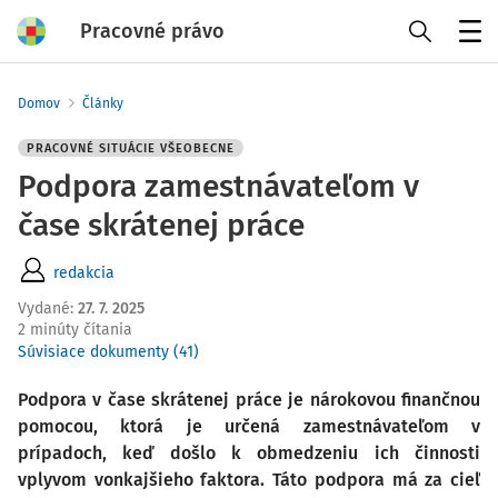
Pracovné právo
Menu
Domov
Články
PRACOVNÉ SITUÁCIE VŠEOBECNE
Podpora zamestnávateľom v
čase skrátenej práce
redakcia
Vydané
:
27. 7. 2025
2 minúty čítania
Súvisiace dokumenty (41)
Podpora v čase skrátenej práce je nárokovou finančnou
pomocou, ktorá je určená zamestnávateľom v
prípadoch, keď došlo k obmedzeniu ich činnosti
vplyvom vonkajšieho faktora. Táto podpora má za cieľ