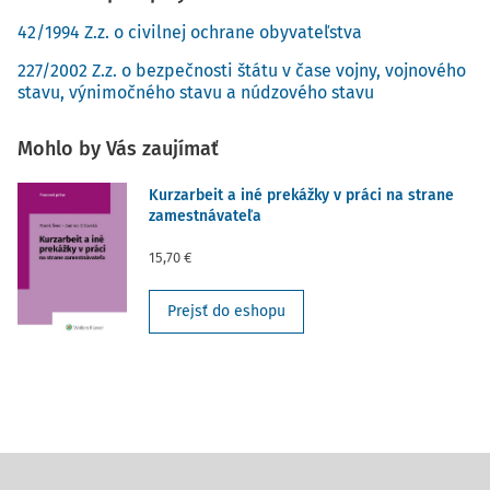
42/1994 Z.z. o civilnej ochrane obyvateľstva
227/2002 Z.z. o bezpečnosti štátu v čase vojny, vojnového
stavu, výnimočného stavu a núdzového stavu
Mohlo by Vás zaujímať
Kurzarbeit a iné prekážky v práci na strane
zamestnávateľa
15,70 €
Prejsť do eshopu