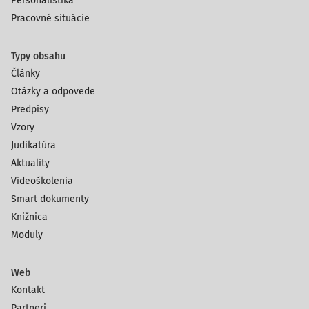
Personalistika
Pracovné situácie
Typy obsahu
Články
Otázky a odpovede
Predpisy
Vzory
Judikatúra
Aktuality
Videoškolenia
Smart dokumenty
Knižnica
Moduly
Web
Kontakt
Partneri