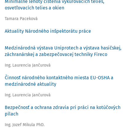
Minimálne lehoty čistenia vykurovacích telies,
osvetľovacích telies a okien
Tamara Paceková
Aktuality Národného inšpektorátu práce
Medzinárodná výstava Uniprotech a výstava hasičskej,
záchranárskej a zabezpečovacej techniky Fireco
Ing. Laurencia Jančurová
Činnosť národného kontaktného miesta EU-OSHA a
medzinárodné aktuality
Ing. Laurencia Jančurová
Bezpečnosť a ochrana zdravia pri práci na kotúčových
pílach
Ing. Jozef Mikula PhD.