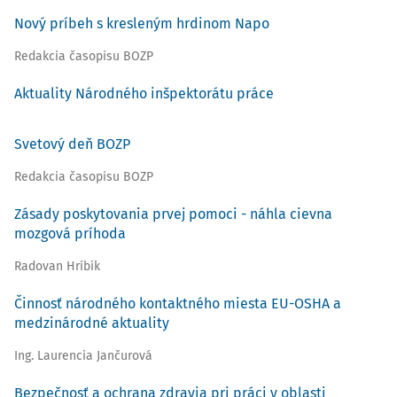
Nový príbeh s kresleným hrdinom Napo
Redakcia časopisu BOZP
Aktuality Národného inšpektorátu práce
Svetový deň BOZP
Redakcia časopisu BOZP
Zásady poskytovania prvej pomoci - náhla cievna
mozgová príhoda
Radovan Hríbik
Činnosť národného kontaktného miesta EU-OSHA a
medzinárodné aktuality
Ing. Laurencia Jančurová
Bezpečnosť a ochrana zdravia pri práci v oblasti