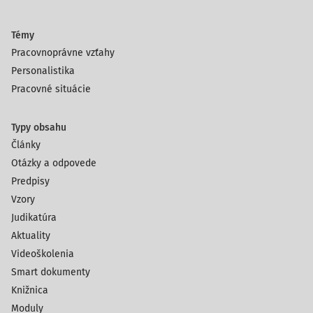
Témy
Pracovnoprávne vzťahy
Personalistika
Pracovné situácie
Typy obsahu
Články
Otázky a odpovede
Predpisy
Vzory
Judikatúra
Aktuality
Videoškolenia
Smart dokumenty
Knižnica
Moduly