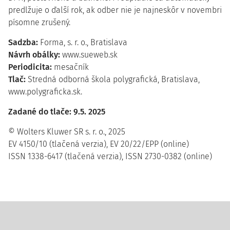
predlžuje o ďalší rok, ak odber nie je najneskôr v novembri
písomne zrušený.
Sadzba:
Forma, s. r. o., Bratislava
Návrh obálky:
www.sueweb.sk
Periodicita:
mesačník
Tlač:
Stredná odborná škola polygrafická, Bratislava,
www.polygraficka.sk.
Zadané do tlače: 9.5. 2025
© Wolters Kluwer SR s. r. o., 2025
EV 4150/10 (tlačená verzia), EV 20/22/EPP (online)
ISSN 1338-6417 (tlačená verzia), ISSN 2730-0382 (online)