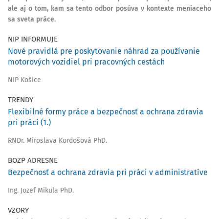
ale aj o tom, kam sa tento odbor posúva v kontexte meniaceho
sa sveta práce.
NIP INFORMUJE
Nové pravidlá pre poskytovanie náhrad za používanie
motorových vozidiel pri pracovných cestách
NIP Košice
TRENDY
Flexibilné formy práce a bezpečnosť a ochrana zdravia
pri práci (1.)
RNDr. Miroslava Kordošová PhD.
BOZP ADRESNE
Bezpečnosť a ochrana zdravia pri práci v administratíve
Ing. Jozef Mikula PhD.
VZORY