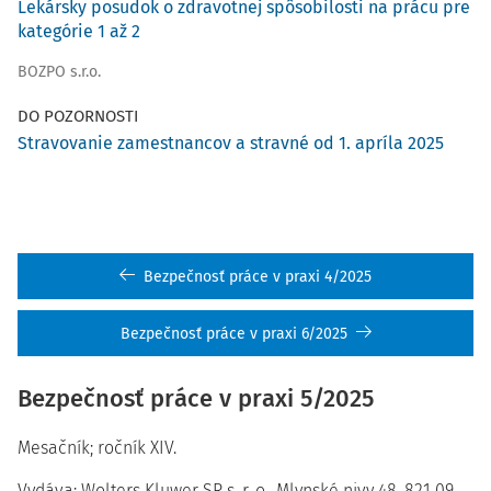
Lekársky posudok o zdravotnej spôsobilosti na prácu pre
kategórie 1 až 2
BOZPO s.r.o.
DO POZORNOSTI
Stravovanie zamestnancov a stravné od 1. apríla 2025
Bezpečnosť práce v praxi 4/2025
Bezpečnosť práce v praxi 6/2025
Bezpečnosť práce v praxi 5/2025
Mesačník; ročník XIV.
Vydáva: Wolters Kluwer SR s. r. o., Mlynské nivy 48, 821 09