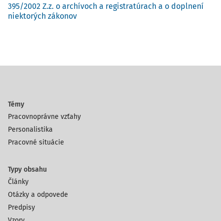
395/2002 Z.z. o archívoch a registratúrach a o doplnení
niektorých zákonov
Témy
Pracovnoprávne vzťahy
Personalistika
Pracovné situácie
Typy obsahu
Články
Otázky a odpovede
Predpisy
Vzory