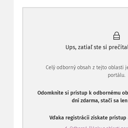
Ups, zatiaľ ste si prečíta
Celý odborný obsah z tejto oblasti 
portálu.
Odomknite si prístup k odbornému obs
dní zdarma, stačí sa len
Vďaka registrácii získate prístu