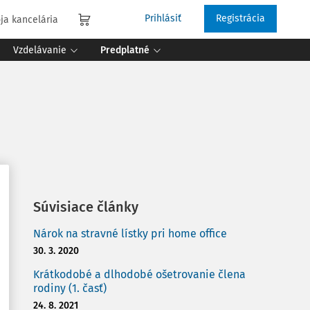
Prihlásiť
Registrácia
ja kancelária
Vzdelávanie
Predplatné
Súvisiace články
Nárok na stravné lístky pri home office
30. 3. 2020
Krátkodobé a dlhodobé ošetrovanie člena
rodiny (1. časť)
24. 8. 2021