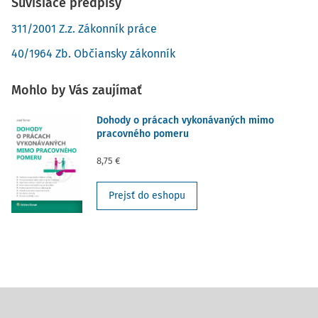
Súvisiace predpisy
311/2001 Z.z. Zákonník práce
40/1964 Zb. Občiansky zákonník
Mohlo by Vás zaujímať
Dohody o prácach vykonávaných mimo
pracovného pomeru
8,75 €
Prejsť do eshopu