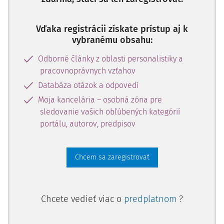
Vďaka registrácii získate prístup aj k
vybranému obsahu:
Odborné články z oblasti personalistiky a
pracovnoprávnych vzťahov
Databáza otázok a odpovedí
Moja kancelária – osobná zóna pre
sledovanie vašich obľúbených kategórií
portálu, autorov, predpisov
Chcem sa zaregistrovať
Chcete vedieť viac o
predplatnom
?