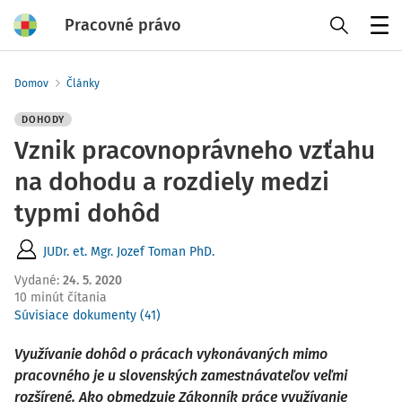
Pracovné právo
Menu
Domov
Články
DOHODY
Vznik pracovnoprávneho vzťahu
na dohodu a rozdiely medzi
typmi dohôd
JUDr. et. Mgr. Jozef Toman PhD.
Vydané
:
24. 5. 2020
10 minút čítania
Súvisiace dokumenty (41)
Využívanie dohôd o prácach vykonávaných mimo
pracovného je u slovenských zamestnávateľov veľmi
rozšírené. Ako obmedzuje Zákonník práce využívanie