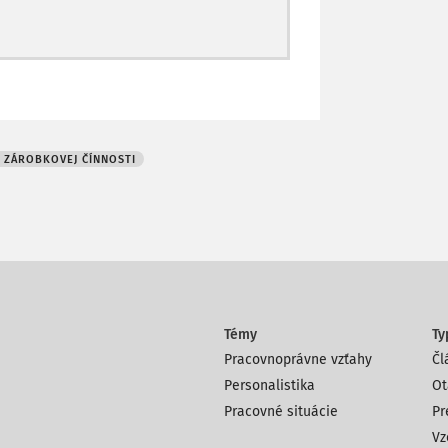
 ZÁROBKOVEJ ČÍNNOSTI
Témy
Ty
Pracovnoprávne vzťahy
Čl
Personalistika
Ot
Pracovné situácie
Pr
Vz