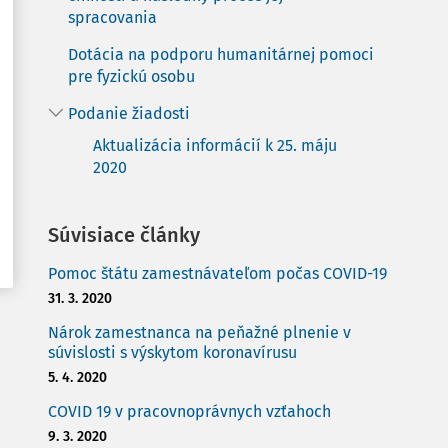
spracovania
Dotácia na podporu humanitárnej pomoci
pre fyzickú osobu
Podanie žiadosti
Aktualizácia informácií k 25. máju
2020
Súvisiace články
Pomoc štátu zamestnávateľom počas COVID-19
31. 3. 2020
Nárok zamestnanca na peňažné plnenie v
súvislosti s výskytom koronavírusu
5. 4. 2020
COVID 19 v pracovnoprávnych vzťahoch
9. 3. 2020