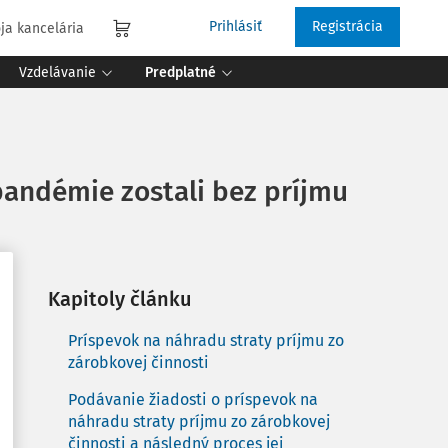
Prihlásiť
Registrácia
ja kancelária
Vzdelávanie
Predplatné
 pandémie zostali bez príjmu
Kapitoly článku
Príspevok na náhradu straty príjmu zo
zárobkovej činnosti
Podávanie žiadosti o príspevok na
náhradu straty príjmu zo zárobkovej
činnosti a následný proces jej