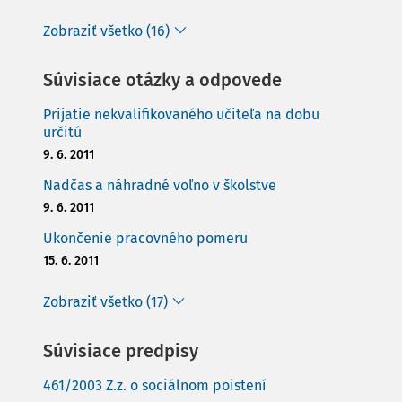
Zobraziť všetko (16)
Súvisiace otázky a odpovede
Prijatie nekvalifikovaného učiteľa na dobu
určitú
9. 6. 2011
Nadčas a náhradné voľno v školstve
9. 6. 2011
Ukončenie pracovného pomeru
15. 6. 2011
Zobraziť všetko (17)
Súvisiace predpisy
461/2003 Z.z. o sociálnom poistení