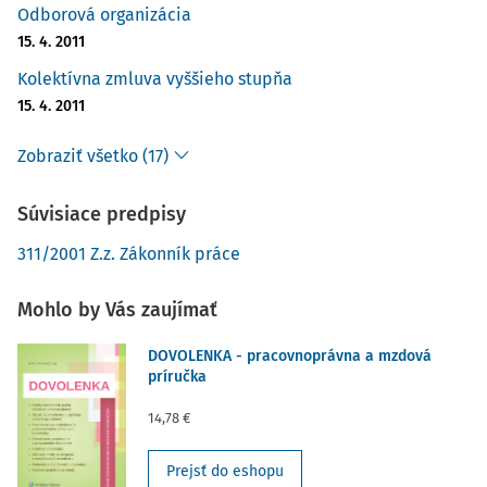
Odborová organizácia
15. 4. 2011
Kolektívna zmluva vyššieho stupňa
15. 4. 2011
Zobraziť všetko (17)
Súvisiace predpisy
311/2001 Z.z. Zákonník práce
Mohlo by Vás zaujímať
DOVOLENKA - pracovnoprávna a mzdová
príručka
14,78 €
Prejsť do eshopu