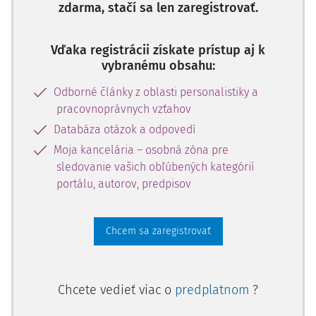
zdarma, stačí sa len zaregistrovať.
o jednostranný úkon ale
Vďaka registrácii získate prístup aj k
vybranému obsahu:
Odborné články z oblasti personalistiky a
pracovnoprávnych vzťahov
Databáza otázok a odpovedí
Moja kancelária – osobná zóna pre
sledovanie vašich obľúbených kategórií
portálu, autorov, predpisov
Chcem sa zaregistrovať
Chcete vedieť viac o
predplatnom
?