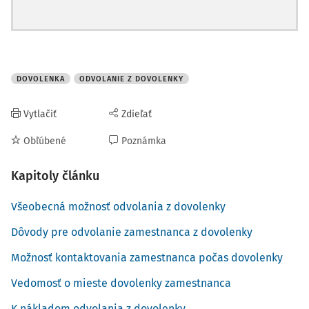
DOVOLENKA
ODVOLANIE Z DOVOLENKY
Vytlačiť
Zdieľať
Obľúbené
Poznámka
Kapitoly článku
Všeobecná možnosť odvolania z dovolenky
Dôvody pre odvolanie zamestnanca z dovolenky
Možnosť kontaktovania zamestnanca počas dovolenky
Vedomosť o mieste dovolenky zamestnanca
K nákladom odvolania z dovolenky