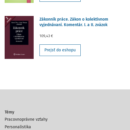
Zákonník práce. Zákon o kolektívnom
vyjednávaní. Komentár. I. a II. zväzok
109,43 €
Prejsť do eshopu
Témy
Pracovnoprávne vzťahy
Personalistika