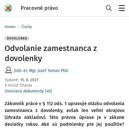
Pracovné právo
Menu
Domov
Články
DOVOLENKA
Odvolanie zamestnanca z
dovolenky
JUDr. et. Mgr. Jozef Toman PhD.
Vydané
:
15. 8. 2021
9 minút čítania
Súvisiace dokumenty (40)
Zákonník práce v § 112 ods. 1 upravuje otázku odvolania
zamestnanca z dovolenky, avšak len veľmi okrajovo
(úhrada nákladov). Táto právna úprava je v zákone
desiatky rokov. Aké sú podmienky pre jej použitie?