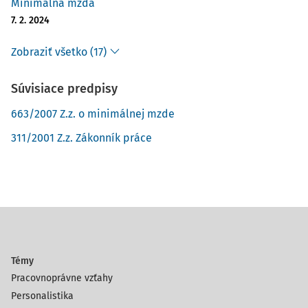
Minimálna mzda
7. 2. 2024
Zobraziť všetko (17)
Súvisiace predpisy
663/2007 Z.z. o minimálnej mzde
311/2001 Z.z. Zákonník práce
Témy
Pracovnoprávne vzťahy
Personalistika