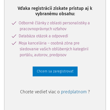
Vďaka registrácii získate prístup aj k
vybranému obsahu:
Odborné články z oblasti personalistiky a
pracovnoprávnych vzťahov
Databáza otázok a odpovedí
Moja kancelária – osobná zóna pre
sledovanie vašich obľúbených kategórií
portálu, autorov, predpisov
Chcem sa zaregistrovať
Chcete vedieť viac o
predplatnom
?