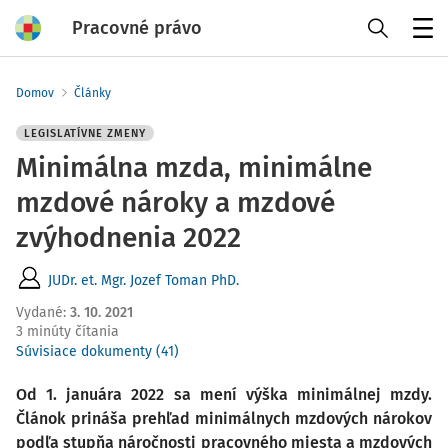
Pracovné právo
Menu
Domov
Články
LEGISLATÍVNE ZMENY
Minimálna mzda, minimálne
mzdové nároky a mzdové
zvýhodnenia 2022
JUDr. et. Mgr. Jozef Toman PhD.
Vydané
:
3. 10. 2021
3 minúty čítania
Súvisiace dokumenty (41)
Od 1. januára 2022 sa mení výška minimálnej mzdy.
Článok prináša prehľad minimálnych mzdových nárokov
podľa stupňa náročnosti pracovného miesta a mzdových