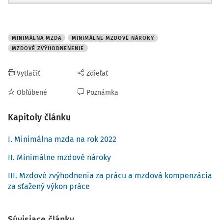
MINIMÁLNA MZDA
MINIMÁLNE MZDOVÉ NÁROKY
MZDOVÉ ZVÝHODNENENIE
Vytlačiť
Zdieľať
Obľúbené
Poznámka
Kapitoly článku
I. Minimálna mzda na rok 2022
II. Minimálne mzdové nároky
III. Mzdové zvýhodnenia za prácu a mzdová kompenzácia
za sťažený výkon práce
Súvisiace články