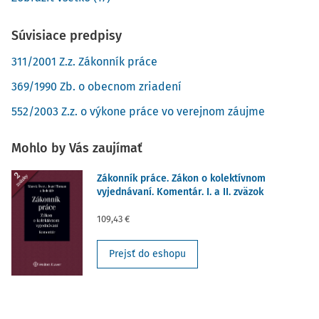
Súvisiace predpisy
311/2001 Z.z. Zákonník práce
369/1990 Zb. o obecnom zriadení
552/2003 Z.z. o výkone práce vo verejnom záujme
Mohlo by Vás zaujímať
Zákonník práce. Zákon o kolektívnom
vyjednávaní. Komentár. I. a II. zväzok
109,43 €
Prejsť do eshopu