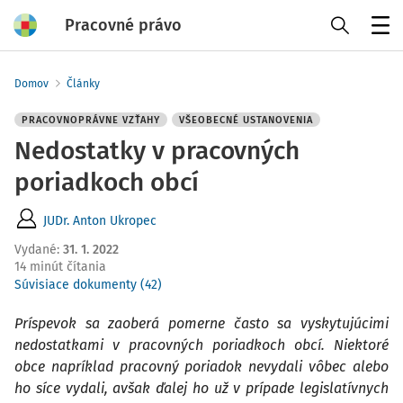
Pracovné právo
Menu
Domov
Články
PRACOVNOPRÁVNE VZŤAHY
VŠEOBECNÉ USTANOVENIA
Nedostatky v pracovných
poriadkoch obcí
JUDr. Anton Ukropec
Vydané
:
31. 1. 2022
14 minút čítania
Súvisiace dokumenty (42)
Príspevok sa zaoberá pomerne často sa vyskytujúcimi
nedostatkami v pracovných poriadkoch obcí. Niektoré
obce napríklad pracovný poriadok nevydali vôbec alebo
ho síce vydali, avšak ďalej ho už v prípade legislatívnych