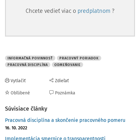
Chcete vedieť viac o
predplatnom
?
INFORMAČNÁ POVINNOSŤ
PRACOVNÝ PORIADOK
PRACOVNÁ DISCIPLÍNA
ODMEŇOVANIE
Vytlačiť
Zdieľať
Obľúbené
Poznámka
Súvisiace články
Pracovná disciplína a skončenie pracovného pomeru
16. 10. 2022
Implementácia smernice o transparentnosti