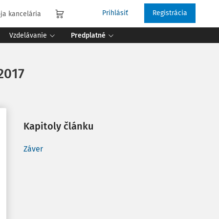
Prihlásiť
Registrácia
ja kancelária
Vzdelávanie
Predplatné
2017
Kapitoly článku
Záver