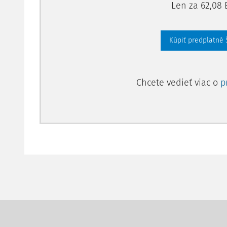
Len za 62,08 
Kúpiť predplatné
Chcete vedieť viac o
p