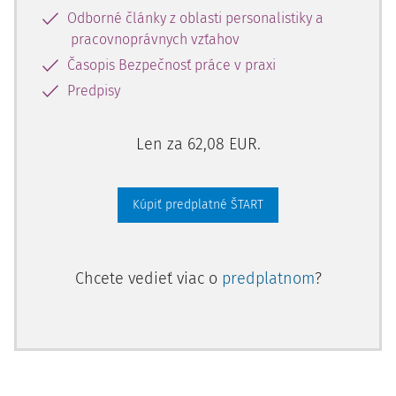
Odborné články z oblasti personalistiky a
pracovnoprávnych vzťahov
Časopis Bezpečnosť práce v praxi
Predpisy
Len za 62,08 EUR.
Kúpiť predplatné ŠTART
Chcete vedieť viac o
predplatnom
?