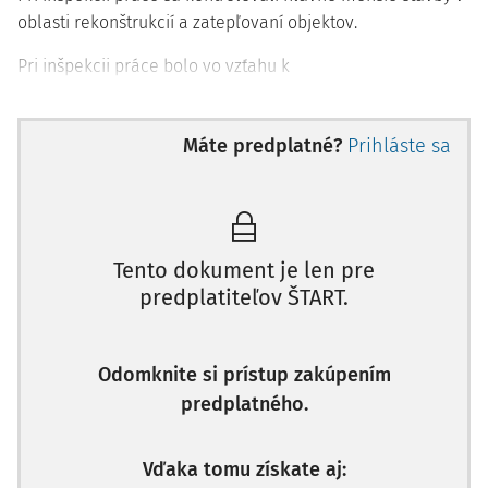
oblasti rekonštrukcií a zatepľovaní objektov.
Pri inšpekcii práce bolo vo vzťahu k
Máte predplatné?
Prihláste sa
Tento dokument je len pre
predplatiteľov ŠTART.
Odomknite si prístup zakúpením
predplatného.
Vďaka tomu získate aj: