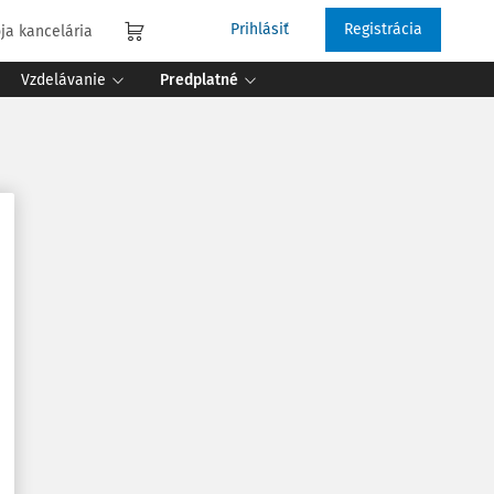
Prihlásiť
Registrácia
ja kancelária
Vzdelávanie
Predplatné