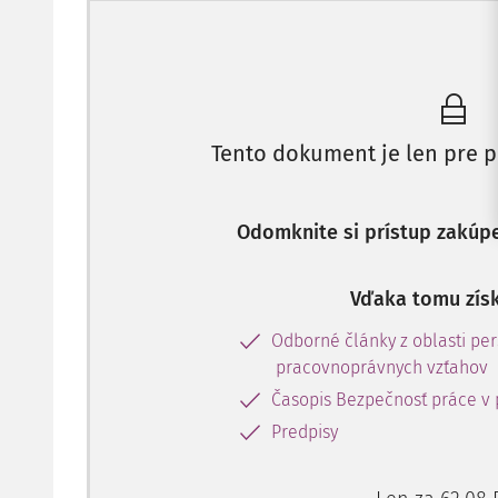
Tento dokument je len pre p
Odomknite si prístup zakúp
Vďaka tomu získ
Odborné články z oblasti per
pracovnoprávnych vzťahov
Časopis Bezpečnosť práce v 
Predpisy