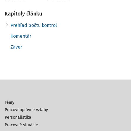
Kapitoly článku
Prehľad počtu kontrol
Komentár
Záver
Témy
Pracovnoprávne vzťahy
Personalistika
Pracovné situácie