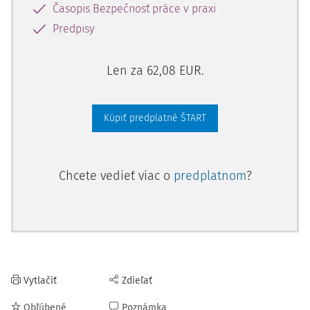
Časopis Bezpečnosť práce v praxi
Predpisy
Len za 62,08 EUR.
Kúpiť predplatné ŠTART
Chcete vedieť viac o
predplatnom
?
Vytlačiť
Zdieľať
Obľúbené
Poznámka