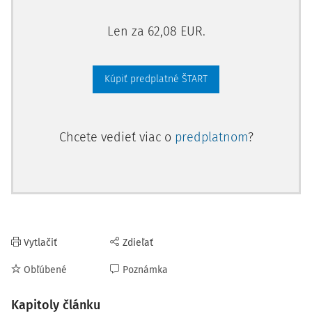
Len za 62,08 EUR.
Kúpiť predplatné ŠTART
Chcete vedieť viac o
predplatnom
?
Vytlačiť
Zdieľať
Obľúbené
Poznámka
Kapitoly článku