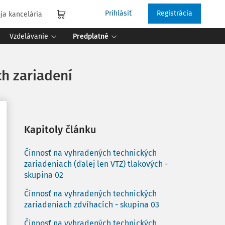
Prihlásiť
Registrácia
ja kancelária
Vzdelávanie
Predplatné
h zariadení
Kapitoly článku
Činnosť na vyhradených technických
zariadeniach (ďalej len VTZ) tlakových -
skupina 02
Činnosť na vyhradených technických
zariadeniach zdvíhacích - skupina 03
Činnosť na vyhradených technických