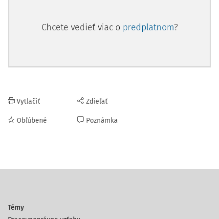
Chcete vedieť viac o
predplatnom
?
Vytlačiť
Zdieľať
Obľúbené
Poznámka
Témy