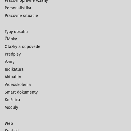
Pracovnoprávne vzťahy
Personalistika
Pracovné situácie
Typy obsahu
Články
Otázky a odpovede
Predpisy
Vzory
Judikatúra
Aktuality
Videoškolenia
Smart dokumenty
Knižnica
Moduly
Web
Kontakt