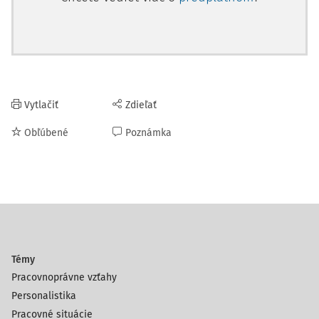
Vytlačiť
Zdieľať
Obľúbené
Poznámka
Témy
Pracovnoprávne vzťahy
Personalistika
Pracovné situácie