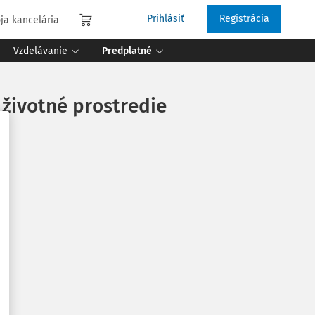
Prihlásiť
Registrácia
ja kancelária
Vzdelávanie
Predplatné
životné prostredie