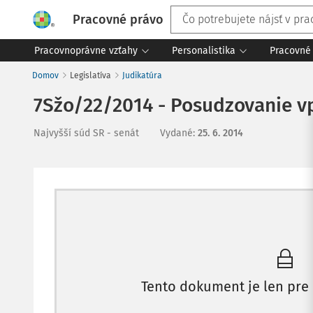
Pracovné právo
Pracovnoprávne vzťahy
Personalistika
Pracovné 
Domov
Legislatíva
Judikatúra
7Sžo/22/2014 - Posudzovanie v
Najvyšší súd SR - senát
Vydané
:
25. 6. 2014
Tento dokument je len pre 