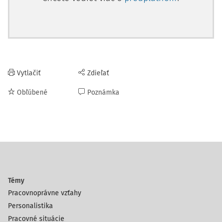
Vytlačiť
Zdieľať
Obľúbené
Poznámka
Témy
Pracovnoprávne vzťahy
Personalistika
Pracovné situácie