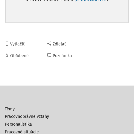
Vytlačiť
Zdieľať
Obľúbené
Poznámka
Témy
Pracovnoprávne vzťahy
Personalistika
Pracovné situácie