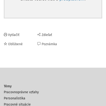
Vytlačiť
Zdieľať
Obľúbené
Poznámka
Témy
Pracovnoprávne vzťahy
Personalistika
Pracovné situácie