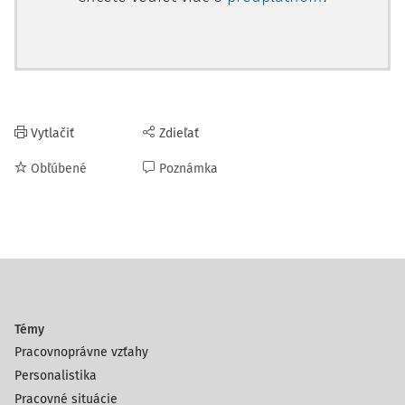
Vytlačiť
Zdieľať
Obľúbené
Poznámka
Témy
Pracovnoprávne vzťahy
Personalistika
Pracovné situácie