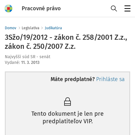
Pracovné právo
Menu
Domov
Legislatíva
Judikatúra
3Sžo/19/2012 - zákon č. 258/2001 Z.z.,
zákon č. 250/2007 Z.z.
Najvyšší súd SR - senát
Vydané
:
11. 3. 2013
Máte predplatné?
Prihláste sa
Tento dokument je len pre
predplatiteľov VIP.