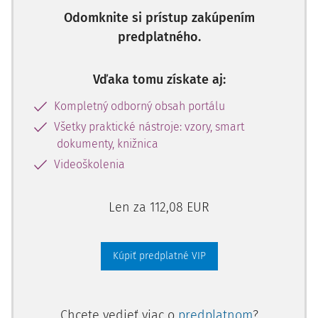
Odomknite si prístup zakúpením
predplatného.
Vďaka tomu získate aj:
Kompletný odborný obsah portálu
Všetky praktické nástroje: vzory, smart
dokumenty, knižnica
Videoškolenia
Len za 112,08 EUR
Kúpiť predplatné VIP
Chcete vedieť viac o
predplatnom
?