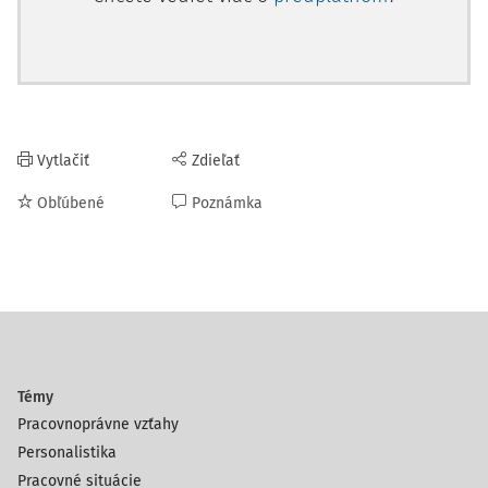
Vytlačiť
Zdieľať
Obľúbené
Poznámka
Témy
Pracovnoprávne vzťahy
Personalistika
Pracovné situácie