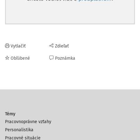
Vytlačiť
Zdieľať
Obľúbené
Poznámka
Témy
Pracovnoprávne vzťahy
Personalistika
Pracovné situácie