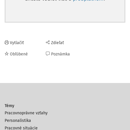
Vytlačiť
Zdieľať
Obľúbené
Poznámka
Témy
Pracovnoprávne vzťahy
Personalistika
Pracovné situácie