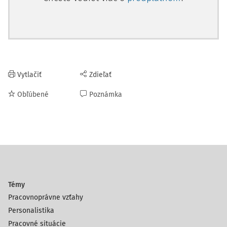
Vytlačiť
Zdieľať
Obľúbené
Poznámka
Témy
Pracovnoprávne vzťahy
Personalistika
Pracovné situácie