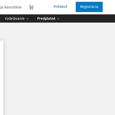
Prihlásiť
Registrácia
ja kancelária
Vzdelávanie
Predplatné