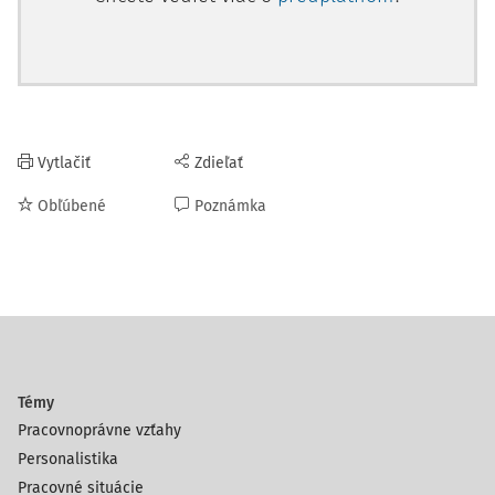
Vytlačiť
Zdieľať
Obľúbené
Poznámka
Témy
Pracovnoprávne vzťahy
Personalistika
Pracovné situácie