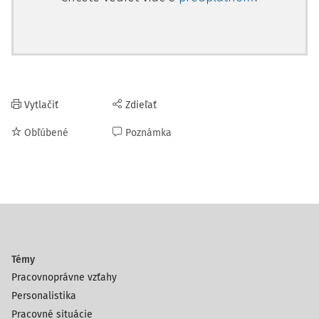
Vytlačiť
Zdieľať
Obľúbené
Poznámka
Témy
Pracovnoprávne vzťahy
Personalistika
Pracovné situácie